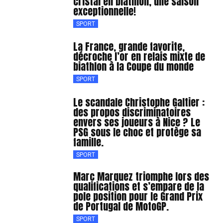
cristal en biathlon, une saison
exceptionnelle!
SPORT
La France, grande favorite,
décroche l’or en relais mixte de
biathlon à la Coupe du monde
SPORT
Le scandale Christophe Galtier :
des propos discriminatoires
envers ses joueurs à Nice ? Le
PSG sous le choc et protège sa
famille.
SPORT
Marc Marquez triomphe lors des
qualifications et s’empare de la
pole position pour le Grand Prix
de Portugal de MotoGP.
SPORT