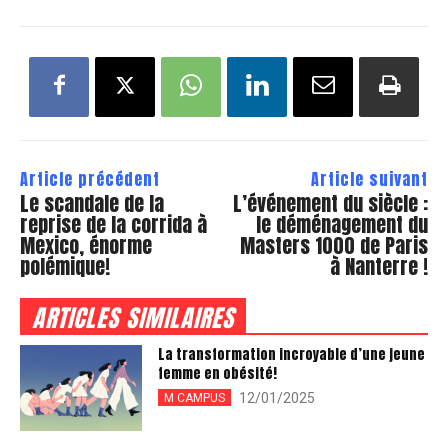
Article précédent
Article suivant
Le scandale de la
L’événement du siècle :
reprise de la corrida à
le déménagement du
Mexico, énorme
Masters 1000 de Paris
polémique!
à Nanterre !
ARTICLES SIMILAIRES
La transformation incroyable d’une jeune
femme en obésité!
12/01/2025
M CAMPUS