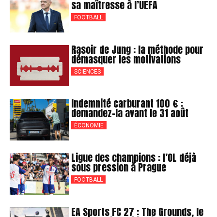
sa maîtresse à l’UEFA
FOOTBALL
Rasoir de Jung : la méthode pour
démasquer les motivations
SCIENCES
Indemnité carburant 100 € :
demandez-la avant le 31 août
ÉCONOMIE
Ligue des champions : l’OL déjà
sous pression à Prague
FOOTBALL
EA Sports FC 27 : The Grounds, le