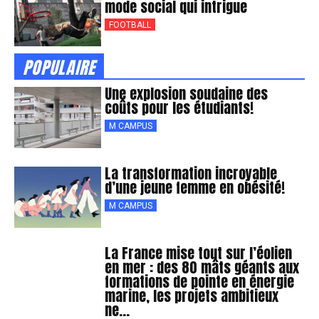
mode social qui intrigue
FOOTBALL
POPULAIRE
Une explosion soudaine des
coûts pour les étudiants!
M CAMPUS
La transformation incroyable
d’une jeune femme en obésité!
M CAMPUS
La France mise tout sur l’éolien
en mer : des 80 mâts géants aux
formations de pointe en énergie
marine, les projets ambitieux
ne...