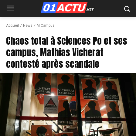
Accueil
News
M Campus
Chaos total à Sciences Po et ses
campus, Mathias Vicherat
contesté après scandale