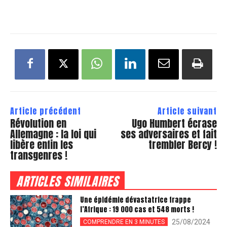
Article précédent
Article suivant
Révolution en
Ugo Humbert écrase
Allemagne : la loi qui
ses adversaires et fait
libère enfin les
trembler Bercy !
transgenres !
ARTICLES SIMILAIRES
Une épidémie dévastatrice frappe
l’Afrique : 19 000 cas et 548 morts !
25/08/2024
COMPRENDRE EN 3 MINUTES