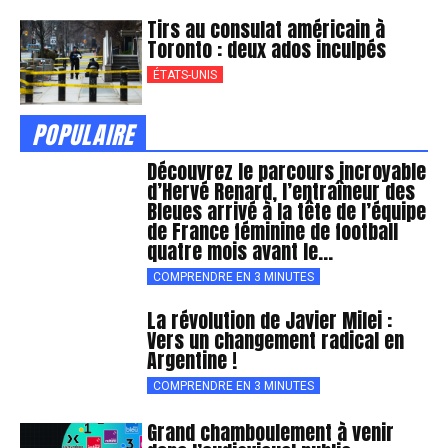
Tirs au consulat américain à
Toronto : deux ados inculpés
ÉTATS-UNIS
POPULAIRE
Découvrez le parcours incroyable
d’Hervé Renard, l’entraîneur des
Bleues arrivé à la tête de l’équipe
de France féminine de football
quatre mois avant le...
COMPRENDRE EN 3 MINUTES
La révolution de Javier Milei :
Vers un changement radical en
Argentine !
COMPRENDRE EN 3 MINUTES
Grand chamboulement à venir