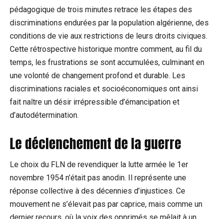
pédagogique de trois minutes retrace les étapes des
discriminations endurées par la population algérienne, des
conditions de vie aux restrictions de leurs droits civiques.
Cette rétrospective historique montre comment, au fil du
temps, les frustrations se sont accumulées, culminant en
une volonté de changement profond et durable. Les
discriminations raciales et socioéconomiques ont ainsi
fait naître un désir irrépressible d’émancipation et
d’autodétermination.
Le déclenchement de la guerre
Le choix du FLN de revendiquer la lutte armée le 1er
novembre 1954 n’était pas anodin. Il représente une
réponse collective à des décennies d’injustices. Ce
mouvement ne s’élevait pas par caprice, mais comme un
dernier recours, où la voix des opprimés se mêlait à un