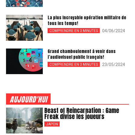
La plus incroyable opération militaire de
tous les temps!
04/06/2024
COMPRENDRE EN 3 MINUTES
Grand chamboulement à venir dans
l’audiovisuel public français!
23/05/2024
COMPRENDRE EN 3 MINUTES
AUJOURD'HUI
Beast of Reincarnation : Game
Freak divise les joueurs
JAPON