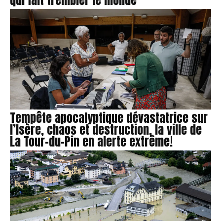
qui fait trembler le monde
Tempête apocalyptique dévastatrice sur
l’Isère, chaos et destruction, la ville de
La Tour-du-Pin en alerte extrême!