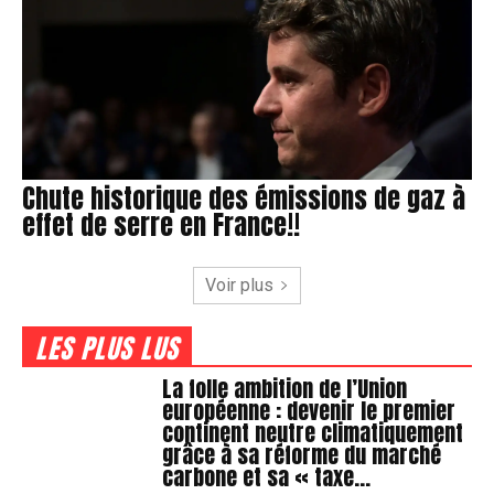
Chute historique des émissions de gaz à
effet de serre en France!!
Voir plus
LES PLUS LUS
La folle ambition de l’Union
européenne : devenir le premier
continent neutre climatiquement
grâce à sa réforme du marché
carbone et sa « taxe...