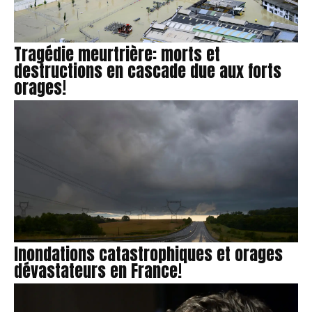
Tragédie meurtrière: morts et
destructions en cascade due aux forts
orages!
Inondations catastrophiques et orages
dévastateurs en France!