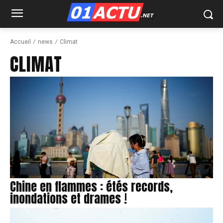
Accueil
news
Climat
CLIMAT
Chine en flammes : étés records,
inondations et drames !