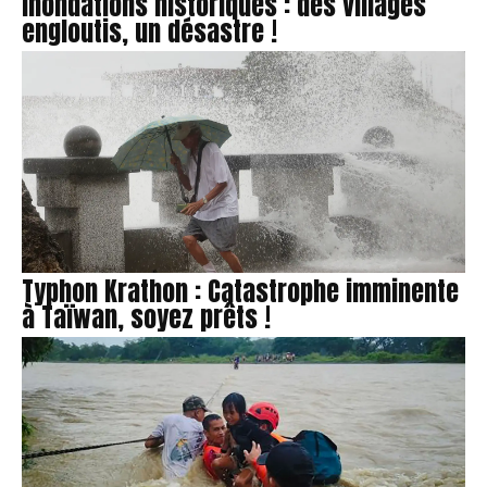
Inondations historiques : des villages
engloutis, un désastre !
Typhon Krathon : Catastrophe imminente
à Taïwan, soyez prêts !