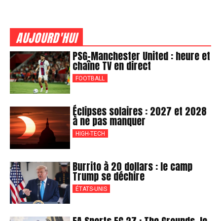
AUJOURD'HUI
PSG-Manchester United : heure et
chaîne TV en direct
FOOTBALL
Éclipses solaires : 2027 et 2028
à ne pas manquer
HIGH-TECH
Burrito à 20 dollars : le camp
Trump se déchire
ÉTATS-UNIS