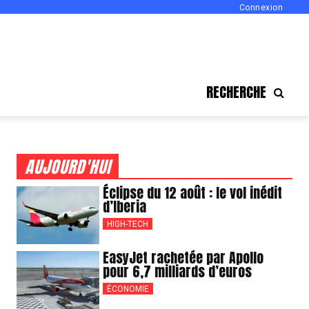
Connexion
RECHERCHE
AUJOURD'HUI
Éclipse du 12 août : le vol inédit
d’Iberia
HIGH-TECH
EasyJet rachetée par Apollo
pour 6,7 milliards d’euros
ÉCONOMIE