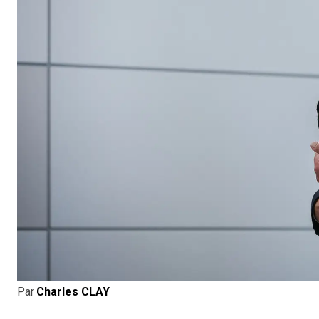
Par
Charles CLAY