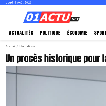
Jeudi 6 Août 2026
ACTUALITÉS
POLITIQUE
ÉCONOMIE
SPOR
Accueil
International
Un procès historique pour 