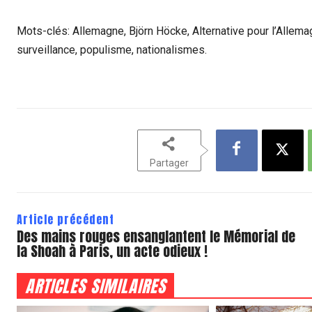
Mots-clés: Allemagne, Björn Höcke, Alternative pour l’Allema
surveillance, populisme, nationalismes.
Partager
Article précédent
Des mains rouges ensanglantent le Mémorial de
la Shoah à Paris, un acte odieux !
ARTICLES SIMILAIRES