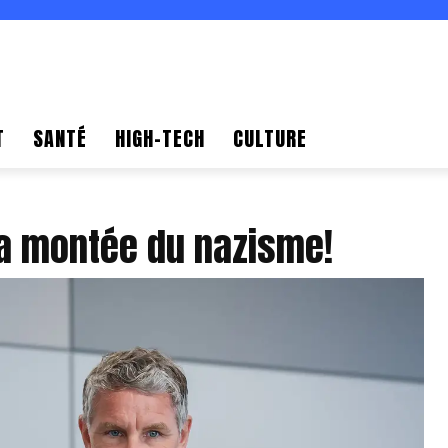
T
SANTÉ
HIGH-TECH
CULTURE
la montée du nazisme!