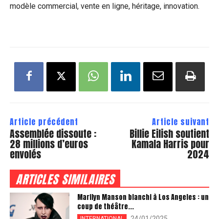
modèle commercial, vente en ligne, héritage, innovation.
Article précédent
Article suivant
Assemblée dissoute :
Billie Eilish soutient
28 millions d’euros
Kamala Harris pour
envolés
2024
ARTICLES SIMILAIRES
Marilyn Manson blanchi à Los Angeles : un
coup de théâtre...
24/01/2025
INTERNATIONAL