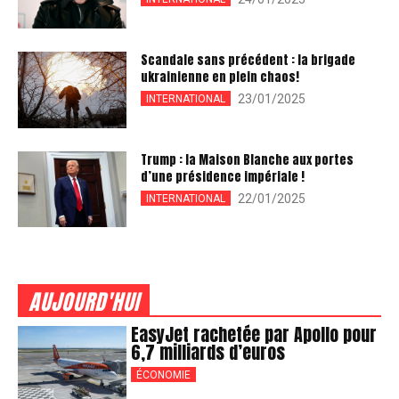
Scandale sans précédent : la brigade
ukrainienne en plein chaos!
23/01/2025
INTERNATIONAL
Trump : la Maison Blanche aux portes
d’une présidence impériale !
22/01/2025
INTERNATIONAL
AUJOURD'HUI
EasyJet rachetée par Apollo pour
6,7 milliards d’euros
ÉCONOMIE