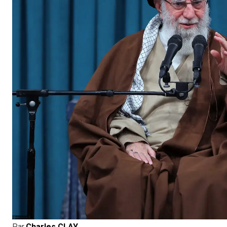
Par
Charles CLAY