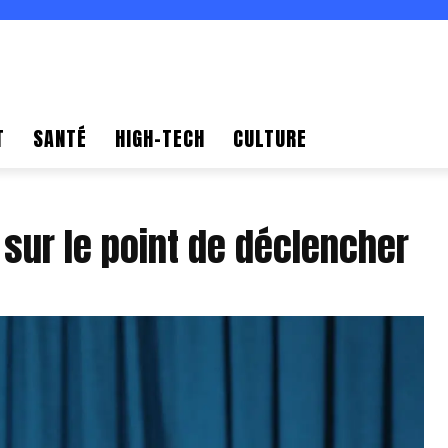
T
SANTÉ
HIGH-TECH
CULTURE
n sur le point de déclencher