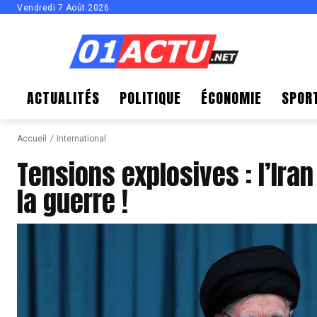
Vendredi 7 Août 2026
ACTUALITÉS
POLITIQUE
ÉCONOMIE
SPOR
Accueil
International
Tensions explosives : l’Ira
la guerre !