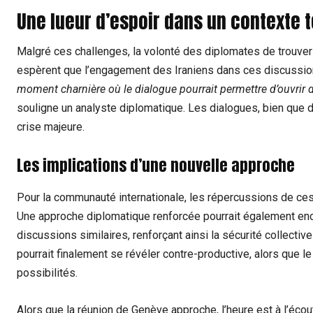
Une lueur d’espoir dans un contexte 
Malgré ces challenges, la volonté des diplomates de trouver 
espèrent que l’engagement des Iraniens dans ces discussion
moment charnière où le dialogue pourrait permettre d’ouvrir
souligne un analyste diplomatique. Les dialogues, bien que di
crise majeure.
Les implications d’une nouvelle approche
Pour la communauté internationale, les répercussions de ces
Une approche diplomatique renforcée pourrait également enc
discussions similaires, renforçant ainsi la sécurité collecti
pourrait finalement se révéler contre-productive, alors que le 
possibilités.
Alors que la réunion de Genève approche, l’heure est à l’écou