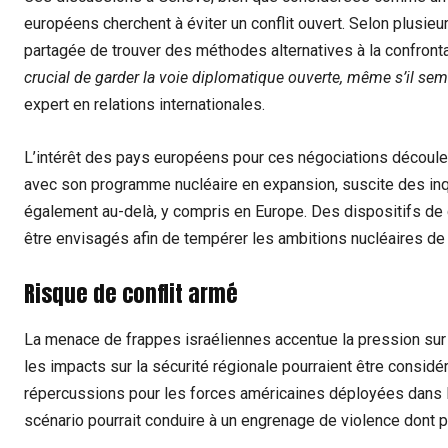
européens cherchent à éviter un conflit ouvert. Selon plusieu
partagée de trouver des méthodes alternatives à la confronta
crucial de garder la voie diplomatique ouverte, même s’il se
expert en relations internationales.
L’intérêt des pays européens pour ces négociations découle du
avec son programme nucléaire en expansion, suscite des in
également au-delà, y compris en Europe. Des dispositifs de 
être envisagés afin de tempérer les ambitions nucléaires de
Risque de conflit armé
La menace de frappes israéliennes accentue la pression sur
les impacts sur la sécurité régionale pourraient être considéra
répercussions pour les forces américaines déployées dans la 
scénario pourrait conduire à un engrenage de violence dont p