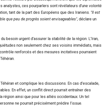
rs analystes, ces pourparlers sont révélateurs d’une volonté
tion, tant de la part des Européens que des Iraniens.
Il est
mble que peu de progrès soient envisageables
, déclare un
 besoin urgent d’assurer la stabilité de la région. L’Iran,
quiétudes non seulement chez ses voisins immédiats, mais
contrôle renforcés et des mesures incitatives pourraient
 Téhéran.
 Téhéran et complique les discussions. En cas d’escalade,
bles. En effet, un conflit direct pourrait entraîner des
région ainsi que pour les alliés occidentaux. Un tel
ersonne ne pourrait précisément prédire l’issue.