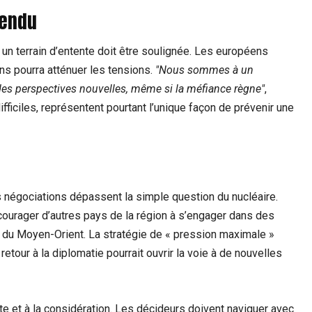
tendu
un terrain d’entente doit être soulignée. Les européens
s pourra atténuer les tensions.
Nous sommes à un
 des perspectives nouvelles, même si la méfiance règne
,
fficiles, représentent pourtant l’unique façon de prévenir une
 négociations dépassent la simple question du nucléaire.
ourager d’autres pays de la région à s’engager dans des
ve du Moyen-Orient. La stratégie de « pression maximale »
retour à la diplomatie pourrait ouvrir la voie à de nouvelles
te et à la considération. Les décideurs doivent naviguer avec