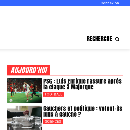
Connexion
RECHERCHE
AUJOURD'HUI
PSG : Luis Enrique rassure après
la claque à Majorque
FOOTBALL
Gauchers et politique : votent-ils
plus à gauche ?
SCIENCES