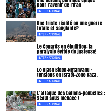
pour l’avenir de l’Iran
INTERNATIONAL
Une triste réalité ou une guerre
totale et sanglante?
INTERNATIONAL
Le Congrès en ébullition: la
paralysie évitée de justesse!
INTERNATIONAL
Le clash Biden-Netanyahu :
tensions en Israël-Zone Gaza!
INTERNATIONAL
L’attaque des ballons-poubelles :
Séoul sous menace !
INTERNATIONAL