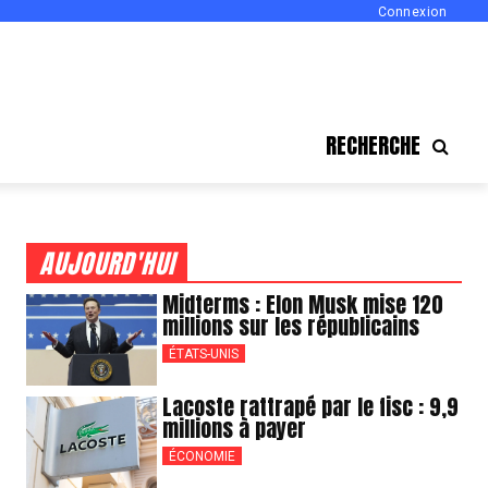
Connexion
RECHERCHE
AUJOURD'HUI
Midterms : Elon Musk mise 120
millions sur les républicains
ÉTATS-UNIS
Lacoste rattrapé par le fisc : 9,9
millions à payer
ÉCONOMIE