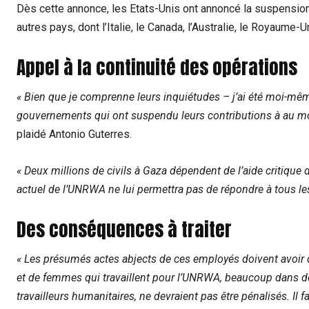
Dès cette annonce, les Etats-Unis ont annoncé la suspension 
autres pays, dont l’Italie, le Canada, l’Australie, le Royaume-U
Appel à la continuité des opérations
« Bien que je comprenne leurs inquiétudes – j’ai été moi-mêm
gouvernements qui ont suspendu leurs contributions à au moi
plaidé Antonio Guterres.
« Deux millions de civils à Gaza dépendent de l’aide critique
actuel de l’UNRWA ne lui permettra pas de répondre à tous les
Des conséquences à traiter
« Les présumés actes abjects de ces employés doivent avoir
et de femmes qui travaillent pour l’UNRWA, beaucoup dans d
travailleurs humanitaires, ne devraient pas être pénalisés. I