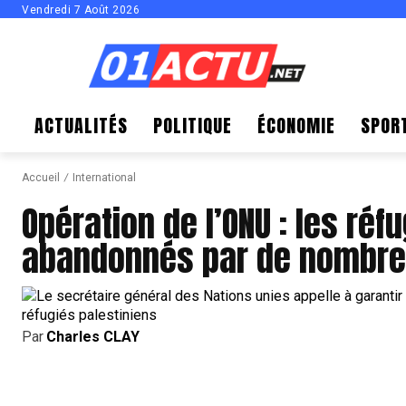
Vendredi 7 Août 2026
ACTUALITÉS
POLITIQUE
ÉCONOMIE
SPOR
Accueil
International
Opération de l’ONU : les réf
abandonnés par de nombre
Par
Charles CLAY