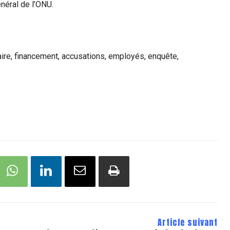
énéral de l’ONU.
ire, financement, accusations, employés, enquête,
Article suivant