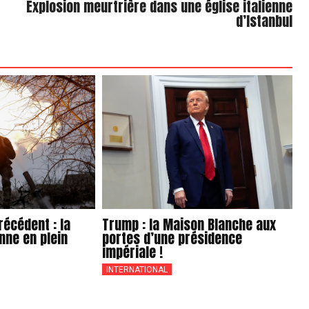
Explosion meurtrière dans une église italienne
d’Istanbul
écédent : la
Trump : la Maison Blanche aux
nne en plein
portes d’une présidence
impériale !
INTERNATIONAL