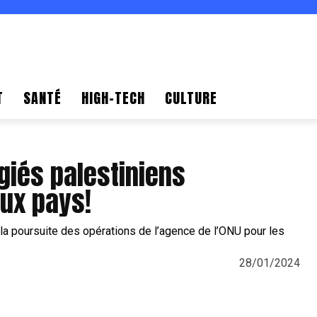
T
SANTÉ
HIGH-TECH
CULTURE
ugiés palestiniens
ux pays!
28/01/2024