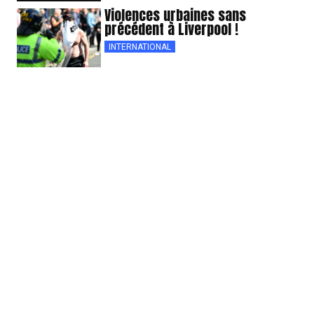
Violences urbaines sans
précédent à Liverpool !
INTERNATIONAL