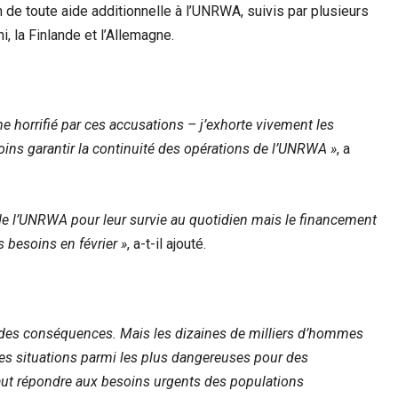
de toute aide additionnelle à l’UNRWA, suivis par plusieurs
ni, la Finlande et l’Allemagne.
e horrifié par ces accusations – j’exhorte vivement les
ns garantir la continuité des opérations de l’UNRWA »
, a
 de l’UNRWA pour leur survie au quotidien mais le financement
 besoins en février »
, a-t-il ajouté.
 des conséquences. Mais les dizaines de milliers d’hommes
es situations parmi les plus dangereuses pour des
l faut répondre aux besoins urgents des populations