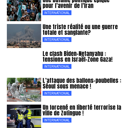
pour l’avenir de l’Iran
INTERNATIONAL
Une triste réalité ou une guerre
totale et sanglante?
INTERNATIONAL
Le clash Biden-Netanyahu :
tensions en Israël-Zone Gaza!
INTERNATIONAL
L’attaque des ballons-poubelles :
Séoul sous menace !
INTERNATIONAL
Un forcené en liberté terrorise la
ville de Zofingue !
INTERNATIONAL