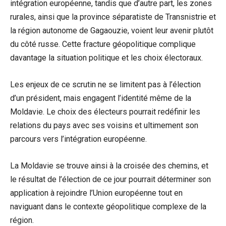
intégration européenne, tandis que d’autre part, les zones
rurales, ainsi que la province séparatiste de Transnistrie et
la région autonome de Gagaouzie, voient leur avenir plutôt
du côté russe. Cette fracture géopolitique complique
davantage la situation politique et les choix électoraux.
Les enjeux de ce scrutin ne se limitent pas à l’élection
d’un président, mais engagent l’identité même de la
Moldavie. Le choix des électeurs pourrait redéfinir les
relations du pays avec ses voisins et ultimement son
parcours vers l’intégration européenne.
La Moldavie se trouve ainsi à la croisée des chemins, et
le résultat de l’élection de ce jour pourrait déterminer son
application à rejoindre l’Union européenne tout en
naviguant dans le contexte géopolitique complexe de la
région.