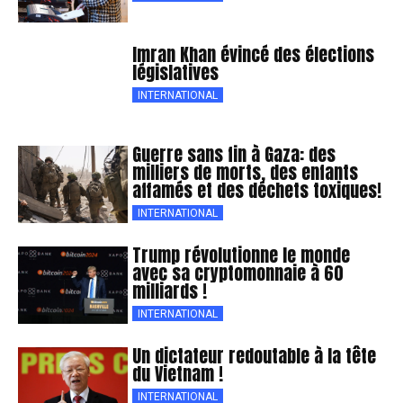
Imran Khan évincé des élections
législatives
INTERNATIONAL
Guerre sans fin à Gaza: des
milliers de morts, des enfants
affamés et des déchets toxiques!
INTERNATIONAL
Trump révolutionne le monde
avec sa cryptomonnaie à 60
milliards !
INTERNATIONAL
Un dictateur redoutable à la tête
du Vietnam !
INTERNATIONAL