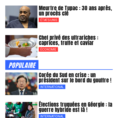
Meurtre de Tupac : 30 ans après,
un procès clé
ÉTATS-UNIS
Chef privé des ultrariches :
caprices, truffe et caviar
ÉCONOMIE
POPULAIRE
Corée du Sud en crise : un
président sur le bord du gouffre !
INTERNATIONAL
Élections truquées en Géorgie : la
guerre hybride est là !
INTERNATIONAL