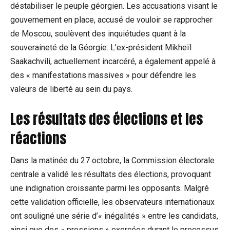
déstabiliser le peuple géorgien. Les accusations visant le
gouvernement en place, accusé de vouloir se rapprocher
de Moscou, soulèvent des inquiétudes quant à la
souveraineté de la Géorgie. L’ex-président Mikheïl
Saakachvili, actuellement incarcéré, a également appelé à
des « manifestations massives » pour défendre les
valeurs de liberté au sein du pays.
Les résultats des élections et les
réactions
Dans la matinée du 27 octobre, la Commission électorale
centrale a validé les résultats des élections, provoquant
une indignation croissante parmi les opposants. Malgré
cette validation officielle, les observateurs internationaux
ont souligné une série d’« inégalités » entre les candidats,
ainsi que des « pressions » exercées durant le processus