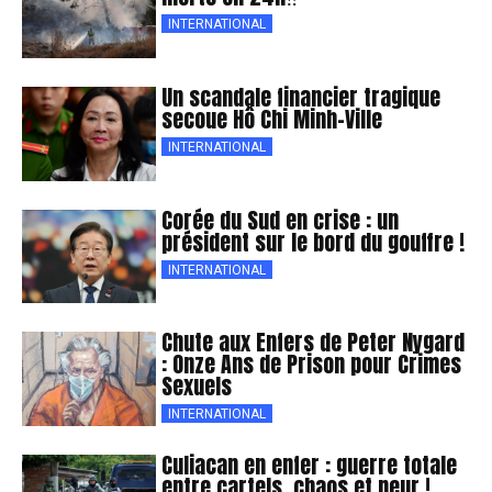
INTERNATIONAL
Un scandale financier tragique
secoue Hô Chi Minh-Ville
INTERNATIONAL
Corée du Sud en crise : un
président sur le bord du gouffre !
INTERNATIONAL
Chute aux Enfers de Peter Nygard
: Onze Ans de Prison pour Crimes
Sexuels
INTERNATIONAL
Culiacan en enfer : guerre totale
entre cartels, chaos et peur !