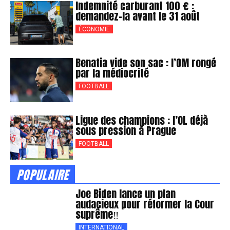
Indemnité carburant 100 € :
demandez-la avant le 31 août
ÉCONOMIE
Benatia vide son sac : l’OM rongé
par la médiocrité
FOOTBALL
Ligue des champions : l’OL déjà
sous pression à Prague
FOOTBALL
POPULAIRE
Joe Biden lance un plan
audacieux pour réformer la Cour
suprême‼
INTERNATIONAL