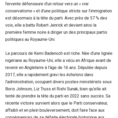
fervente défenseure d’un retour vers un
« vrai
conservatisme »
et d’une politique stricte sur l’immigration
est désormais à la tête du parti. Avec près de 57 % des
voix, elle a battu Robert Jenrick et devient ainsi la
première femme noire à diriger un des principaux partis
politiques au Royaume-Uni.
Le parcours de Kemi Badenoch est riche. Née d’une lignée
nigériane au Royaume-Uni, elle a vécu en Afrique avant de
revenir en Angleterre à l’âge de 16 ans. Députée depuis
2017, elle a rapidement gravi les échelons dans
l’administration, occupant divers postes ministériels sous
Boris Johnson, Liz Truss et Rishi Sunak, bien qu’elle ait
tenté de prendre la tête du parti en 2022 sans succès. Sa
récente victoire survient alors que le Parti conservateur,
affaibli et en plein bouleversement, doit faire face aux
conséquences de sa défaite électorale historique aux