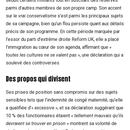
séduit certains militants tout en suscitant des réserves
parmi d’autres membres de son propre camp. Son accent
sur le
vrai conservatisme
s’est parmi les principaux sujets
de sa campagne, bien qu’un flou persiste quant aux détails
précis de son programme. En cette période marquée par
l’essor du parti d’extrême droite Reform UK, elle a placé
l’immigration au cœur de son agenda, affirmant que
«
toutes les cultures ne se valent pas »
, une déclaration qui a
soulevé des controverses.
Des propos qui divisent
Ses prises de position sans compromis sur des sujets
sensibles tels que l’indemnité de congé maternité, qu’elle
a qualifiée d’
« excessive »
, et sa déclaration suggérant que
10 % des fonctionnaires étaient
« tellement mauvais qu’ils
devraient se trouver en prison »
montrent sa volonté de