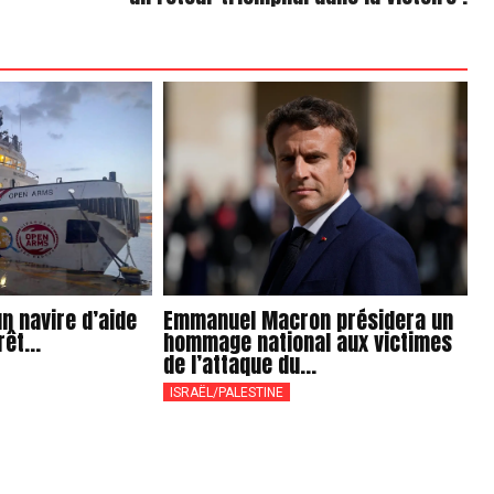
un navire d’aide
Emmanuel Macron présidera un
êt...
hommage national aux victimes
de l’attaque du...
ISRAËL/PALESTINE