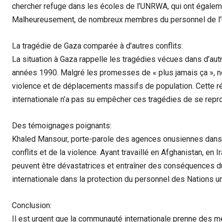
chercher refuge dans les écoles de l’UNRWA, qui ont égaleme
Malheureusement, de nombreux membres du personnel de l
La tragédie de Gaza comparée à d’autres conflits:
La situation à Gaza rappelle les tragédies vécues dans d’aut
années 1990. Malgré les promesses de « plus jamais ça », n
violence et de déplacements massifs de population. Cette réa
internationale n’a pas su empêcher ces tragédies de se repro
Des témoignages poignants:
Khaled Mansour, porte-parole des agences onusiennes dans 
conflits et de la violence. Ayant travaillé en Afghanistan, en 
peuvent être dévastatrices et entraîner des conséquences d
internationale dans la protection du personnel des Nations u
Conclusion:
Il est urgent que la communauté internationale prenne des m