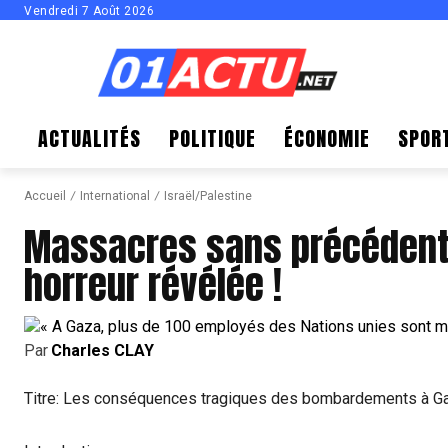
Vendredi 7 Août 2026
ACTUALITÉS
POLITIQUE
ÉCONOMIE
SPOR
Accueil
International
Israël/Palestine
Massacres sans précédent à
horreur révélée !
Par
Charles CLAY
Titre: Les conséquences tragiques des bombardements à G