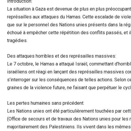
Introduction:
La situation à Gaza est devenue de plus en plus préoccupa
représailles aux attaques du Hamas. Cette escalade de viole
que sur le personnel des Nations unies présents dans la ré
échoué à empêcher cette répétition des conflits passés, et 
tragédies.
Des attaques horribles et des représailles massives:
Le 7 octobre, le Hamas a attaqué Israël, commettant d’horri
israéliens ont réagi en lançant des représailles massives con
s’interroger sur les conséquences de telles actions. Selon c
graines de la violence future, ne faisant que perpétuer le cyc
Les pertes humaines sans précédent:
Les Nations unies ont été particulièrement touchées par c
(Office de secours et de travaux des Nations unies pour les 
majoritairement des Palestiniens. Ils vivent dans les mêmes 