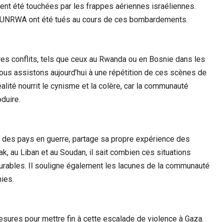
nt été touchées par les frappes aériennes israéliennes.
’UNRWA ont été tués au cours de ces bombardements.
res conflits, tels que ceux au Rwanda ou en Bosnie dans les
ous assistons aujourd’hui à une répétition de ces scènes de
lité nourrit le cynisme et la colère, car la communauté
duire.
des pays en guerre, partage sa propre expérience des
Irak, au Liban et au Soudan, il sait combien ces situations
urables. Il souligne également les lacunes de la communauté
nies.
esures pour mettre fin à cette escalade de violence à Gaza.