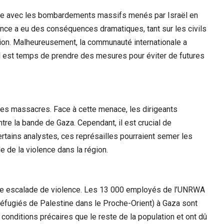
nte avec les bombardements massifs menés par Israël en
nce a eu des conséquences dramatiques, tant sur les civils
gion. Malheureusement, la communauté internationale a
il est temps de prendre des mesures pour éviter de futures
bles massacres. Face à cette menace, les dirigeants
tre la bande de Gaza. Cependant, il est crucial de
ertains analystes, ces représailles pourraient semer les
le de la violence dans la région.
ette escalade de violence. Les 13 000 employés de l’UNRWA
réfugiés de Palestine dans le Proche-Orient) à Gaza sont
conditions précaires que le reste de la population et ont dû