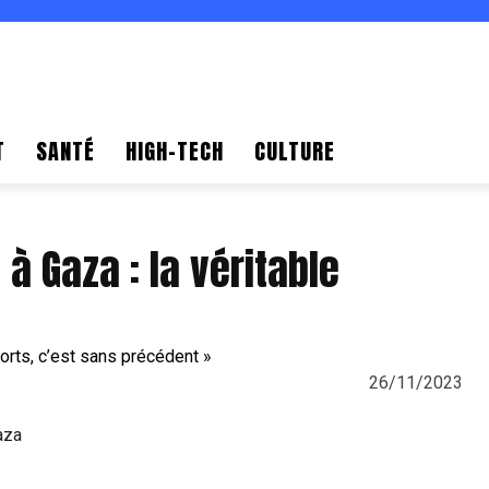
T
SANTÉ
HIGH-TECH
CULTURE
 Gaza : la véritable
26/11/2023
aza