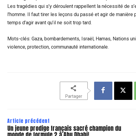
Les tragédies qui s’y déroulent rappellent la nécessité de s’
l’homme. Il faut tirer les leçons du passé et agir de manière 
temps d’agir avant qu’il ne soit trop tard.
Mots-clés: Gaza, bombardements, Israël, Hamas, Nations unie
violence, protection, communauté internationale.
Partager
Article précédent
Un jeune prodige français sacré champion du
monde de formule 2 à Abu Dhabi!