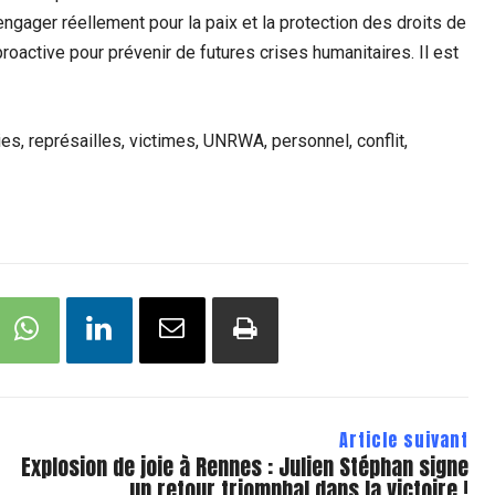
engager réellement pour la paix et la protection des droits de
proactive pour prévenir de futures crises humanitaires. Il est
s, représailles, victimes, UNRWA, personnel, conflit,
Article suivant
Explosion de joie à Rennes : Julien Stéphan signe
un retour triomphal dans la victoire !