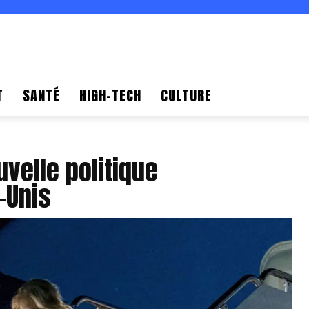
T
SANTÉ
HIGH-TECH
CULTURE
uvelle politique
-Unis