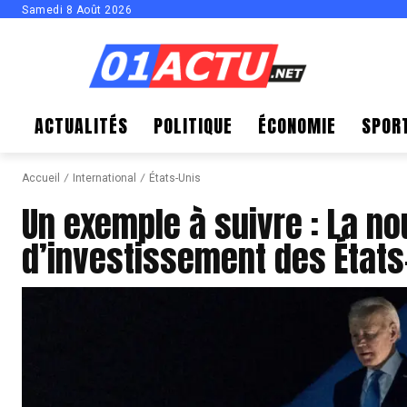
Samedi 8 Août 2026
ACTUALITÉS
POLITIQUE
ÉCONOMIE
SPOR
Accueil
International
États-Unis
Un exemple à suivre : La no
d’investissement des États