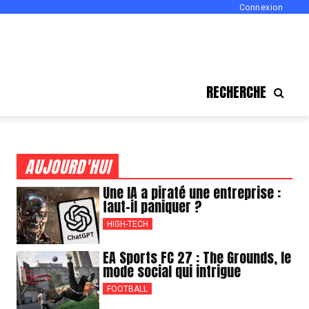
Connexion
RECHERCHE
AUJOURD'HUI
Une IA a piraté une entreprise :
faut-il paniquer ?
HIGH-TECH
EA Sports FC 27 : The Grounds, le
mode social qui intrigue
FOOTBALL