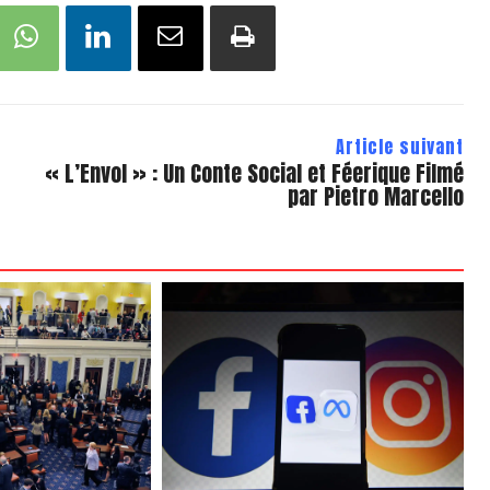
Article suivant
« L’Envol » : Un Conte Social et Féerique Filmé
par Pietro Marcello