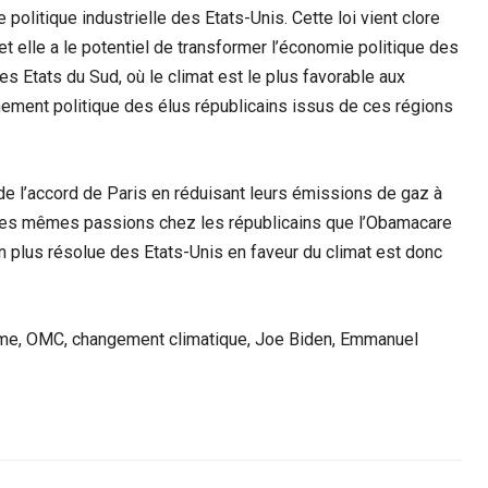
 politique industrielle des Etats-Unis. Cette loi vient clore
et elle a le potentiel de transformer l’économie politique des
s Etats du Sud, où le climat est le plus favorable aux
gnement politique des élus républicains issus de ces régions
de l’accord de Paris en réduisant leurs émissions de gaz à
er les mêmes passions chez les républicains que l’Obamacare
ion plus résolue des Etats-Unis en faveur du climat est donc
isme, OMC, changement climatique, Joe Biden, Emmanuel