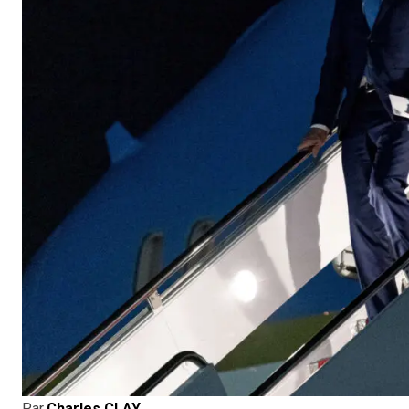
Par
Charles CLAY