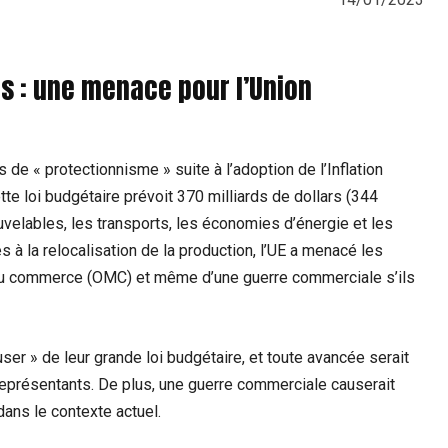
is : une menace pour l’Union
 de « protectionnisme » suite à l’adoption de l’Inflation
tte loi budgétaire prévoit 370 milliards de dollars (344
velables, les transports, les économies d’énergie et les
 à la relocalisation de la production, l’UE a menacé les
 du commerce (OMC) et même d’une guerre commerciale s’ils
er » de leur grande loi budgétaire, et toute avancée serait
représentants. De plus, une guerre commerciale causerait
dans le contexte actuel.