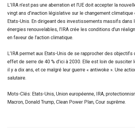
L’IRA n’est pas une aberration et l’UE doit accepter la nouvelle
vingt ans d’inaction législative sur le changement climatique 
Etats-Unis. En dirigeant des investissements massifs dans le
énergies renouvelables, l’IRA crée les conditions d’un réali
en faveur de l’action climatique.
L’IRA permet aux Etats-Unis de se rapprocher des objectifs 
effet de serre de 40 % d’ici à 2030. Elle est loin de suscit
il y a dix ans, et ce malgré leur guerre « antiwoke ». Une act
salutaire.
Mots-Clés: Etats-Unis, Union européenne, IRA, protectionn
Macron, Donald Trump, Clean Power Plan, Cour suprême.