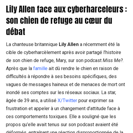
Lily Allen face aux cyberharceleurs :
son chien de refuge au cœur du
débat
La chanteuse britannique
Lily Allen
a récemment été la
cible de cyberharcèlement après avoir partagé l’histoire
de son chien de refuge, Mary, sur son podcast
Miss Me?
.
Après que la
famille
ait dû rendre le chien en raison de
difficultés à répondre à ses besoins spécifiques, des
vagues de messages haineux et de menaces de mort ont
inondé ses comptes sur les réseaux sociaux. La star,
âgée de 39 ans, a utilisé
X/Twitter
pour exprimer sa
frustration et appeler à un changement d’attitude face à
ces comportements toxiques. Elle a souligné que les
propos qu’elle avait tenus sur son podcast avaient été
déformés, entraînant une réaction disproportionnée de la