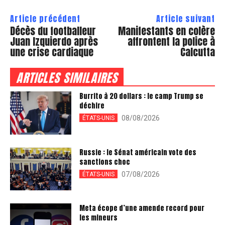
Article précédent
Article suivant
Décès du footballeur
Manifestants en colère
Juan Izquierdo après
affrontent la police à
une crise cardiaque
Calcutta
ARTICLES SIMILAIRES
Burrito à 20 dollars : le camp Trump se
déchire
08/08/2026
ÉTATS-UNIS
Russie : le Sénat américain vote des
sanctions choc
07/08/2026
ÉTATS-UNIS
Meta écope d’une amende record pour
les mineurs