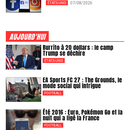
07/08/2026
ÉTATS-UNIS
AUJOURD'HUI
Burrito à 20 dollars : le camp
Trump se déchire
ÉTATS-UNIS
EA Sports FC 27 : The Grounds, le
mode social qui intrigue
FOOTBALL
Été 2016 : Euro, Pokémon Go et la
nuit qui a figé la France
FOOTBALL