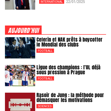
22/01/2025
INTERNATIONAL
AUJOURD'HUI
Ceferin et NAK prêts à boycotter
le Mondial des clubs
FOOTBALL
Ligue des champions : l’OL déjà
sous pression à Prague
FOOTBALL
Rasoir de Jung : la méthode pour
démasquer les motivations
SCIENCES