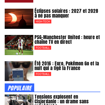
Éclipses solaires : 2027 et 2028
à ne pas manquer
HIGH-TECH
PSG-Manchester United : heure et
chaîne TV en direct
FOOTBALL
Été 2016 : Euro, Pokémon Go et la
nuit qui a figé la France
FOOTBALL
POPULAIRE
Tensions explosent en
Cisjordanie : un drame sans