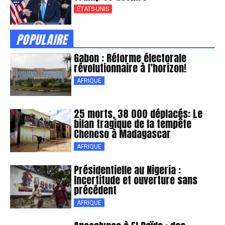
ÉTATS-UNIS
POPULAIRE
Gabon : Réforme électorale
révolutionnaire à l’horizon!
AFRIQUE
25 morts, 38 000 déplacés: Le
bilan tragique de la tempête
Cheneso à Madagascar
AFRIQUE
Présidentielle au Nigeria :
Incertitude et ouverture sans
précédent
AFRIQUE