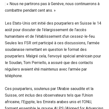
: « Nous ne partirons pas à Genève, nous continuerons à
combattre pendant cent ans. »
Les Etats-Unis ont initié des pourparlers en Suisse le 14
août pour discuter de l’élargissement de l’accès
humanitaire et de l’établissement d’un cessez-le-feu.
Seules les FSR ont participé à ces discussions, l’armée
soudanaise remettant en question le format des
pourparlers. Malgré cela, l’envoyé spécial américain pour
le Soudan, Tom Perriello, a assuré que des contacts
réguliers avaient été maintenus avec l’armée par
téléphone.
Ces pourparlers, soutenus par l’Arabie saoudite et la
Suisse, ont inclus des observateurs tels que l’Union
africaine, l’Egypte, les Emirats arabes unis et l’ONU,
formant ensemble le groupe ALPS (Aligned for Advancing