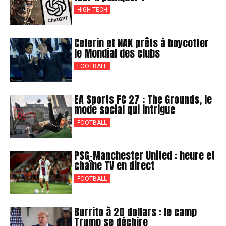
HIGH-TECH
Ceferin et NAK prêts à boycotter
le Mondial des clubs
FOOTBALL
EA Sports FC 27 : The Grounds, le
mode social qui intrigue
FOOTBALL
PSG-Manchester United : heure et
chaîne TV en direct
FOOTBALL
Burrito à 20 dollars : le camp
Trump se déchire