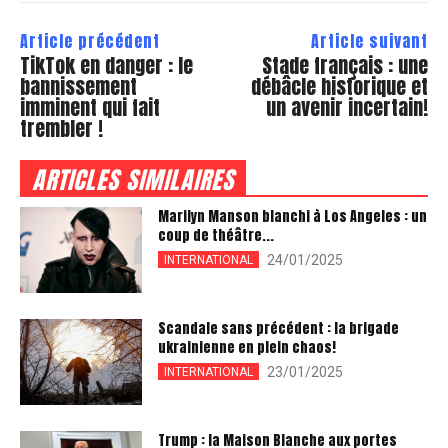
Article précédent
Article suivant
TikTok en danger : le
Stade français : une
bannissement
débâcle historique et
imminent qui fait
un avenir incertain!
trembler !
ARTICLES SIMILAIRES
Marilyn Manson blanchi à Los Angeles : un
coup de théâtre...
24/01/2025
INTERNATIONAL
Scandale sans précédent : la brigade
ukrainienne en plein chaos!
23/01/2025
INTERNATIONAL
Trump : la Maison Blanche aux portes