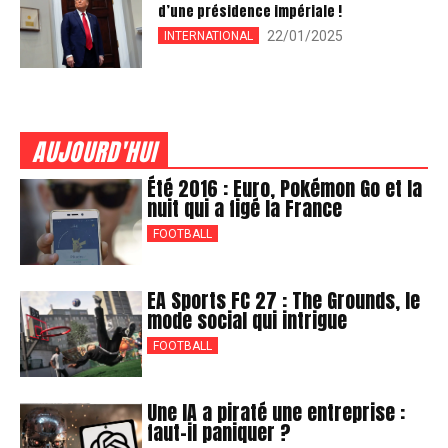
d’une présidence impériale !
22/01/2025
INTERNATIONAL
AUJOURD'HUI
Été 2016 : Euro, Pokémon Go et la
nuit qui a figé la France
FOOTBALL
EA Sports FC 27 : The Grounds, le
mode social qui intrigue
FOOTBALL
Une IA a piraté une entreprise :
faut-il paniquer ?