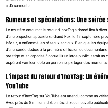
a dû surmonter.
Rumeurs et spéculations: Une soirée 
Le mystère entourant le retour d’InoxTag a donné lieu à dive
d’une projection spéciale au Grand Rex, le 13 septembre proc
infos », a enflammé les réseaux sociaux. Bien que les équipes
d’une soirée dédiée à la première diffusion du documentaire 
prestige et sa capacité à accueillir un large public, serait u
espèrent voir leur idole en personne, partager des moments 
L’impact du retour d’InoxTag: Un év
YouTube
Le retour d’InoxTag sur YouTube est attendu comme un vérit
Avec près de 8 millions d’abonnés, chaque nouvelle publicat