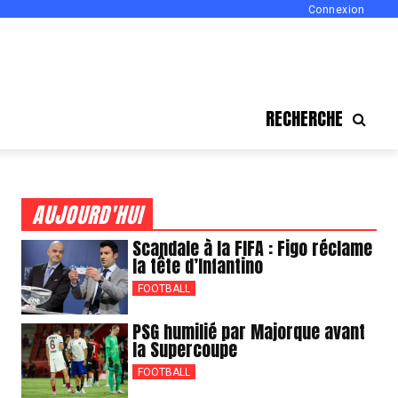
Connexion
RECHERCHE
AUJOURD'HUI
Scandale à la FIFA : Figo réclame
la tête d’Infantino
FOOTBALL
PSG humilié par Majorque avant
la Supercoupe
FOOTBALL