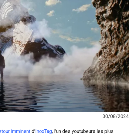
30/08/2024
etour imminent
d’
InoxTag
, l’un des youtubeurs les plus