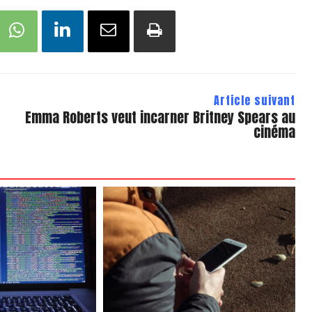
Article suivant
Emma Roberts veut incarner Britney Spears au
cinéma