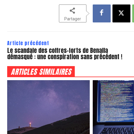
Partager
Article précédent
Le scandale des coffres-forts de Benalla
démasqué : une conspiration sans précédent !
ARTICLES SIMILAIRES