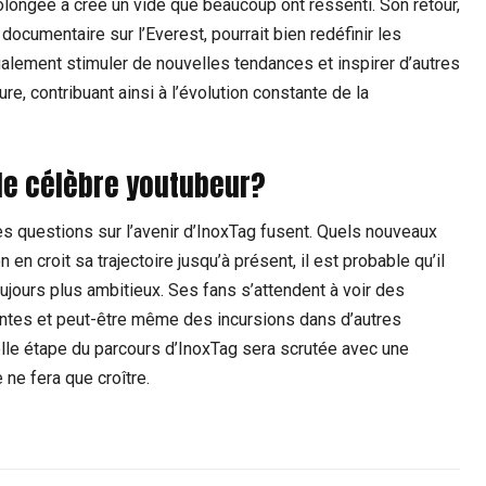
longée a créé un vide que beaucoup ont ressenti. Son retour,
documentaire sur l’Everest, pourrait bien redéfinir les
galement stimuler de nouvelles tendances et inspirer d’autres
, contribuant ainsi à l’évolution constante de la
 le célèbre youtubeur?
es questions sur l’avenir d’InoxTag fusent. Quels nouveaux
 en croit sa trajectoire jusqu’à présent, il est probable qu’il
ujours plus ambitieux. Ses fans s’attendent à voir des
antes et peut-être même des incursions dans d’autres
lle étape du parcours d’InoxTag sera scrutée avec une
 ne fera que croître.