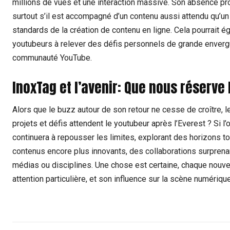
millions de vues et une interaction massive. Son absence pro
surtout s’il est accompagné d’un contenu aussi attendu qu’un 
standards de la création de contenu en ligne. Cela pourrait é
youtubeurs à relever des défis personnels de grande envergure
communauté YouTube.
InoxTag et l’avenir: Que nous réserve
Alors que le buzz autour de son retour ne cesse de croître, l
projets et défis attendent le youtubeur après l’Everest ? Si l’on
continuera à repousser les limites, explorant des horizons to
contenus encore plus innovants, des collaborations surpren
médias ou disciplines. Une chose est certaine, chaque nouve
attention particulière, et son influence sur la scène numérique