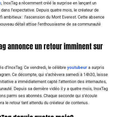
s
, InoxTag a récemment créé la surprise en lançant un
s dans l’expectative. Depuis quatre mois, le créateur de
fi ambitieux : l’ascension du Mont Everest. Cette absence
 nouveau détail attise l’enthousiasme de sa communauté
Tag annonce un retour imminent sur
s d’InoxTag. Ce vendredi, le célèbre
youtubeur
a surpris
tagram. Ce décompte, qui s’achèvera samedi à 14h30, laisse
itiative a immédiatement capté l’attention des internautes,
nauté. Depuis sa dernière vidéo il y a quatre mois, InoxTag
ations parmi ses abonnés. Chaque seconde qui s’écoule
ra le retour tant attendu du créateur de contenus.