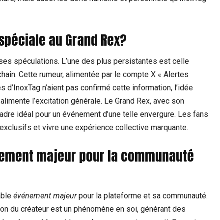
spéciale au Grand Rex?
rses spéculations. L’une des plus persistantes est celle
hain. Cette rumeur, alimentée par le compte X « Alertes
 d’InoxTag n’aient pas confirmé cette information, l’idée
alimente l’excitation générale. Le Grand Rex, avec son
n cadre idéal pour un événement d’une telle envergure. Les fans
exclusifs et vivre une expérience collective marquante.
énement majeur pour la communauté
able
événement majeur
pour la plateforme et sa communauté.
ion du créateur est un phénomène en soi, générant des