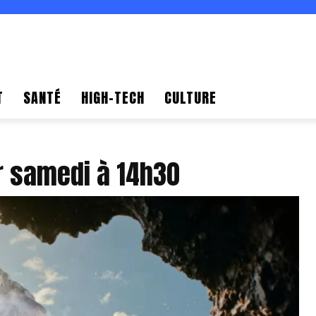
T
SANTÉ
HIGH-TECH
CULTURE
r samedi à 14h30