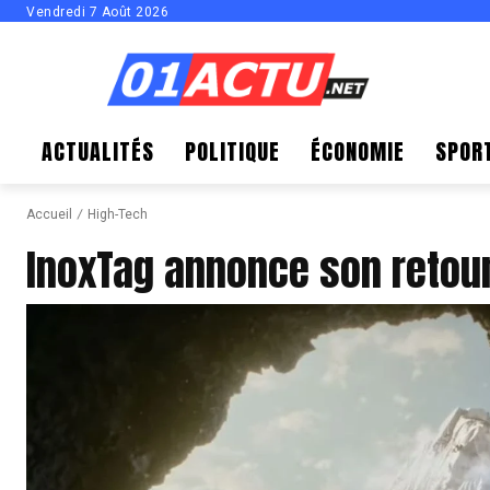
Vendredi 7 Août 2026
ACTUALITÉS
POLITIQUE
ÉCONOMIE
SPOR
Accueil
High-Tech
InoxTag annonce son retou