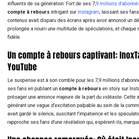
influents de sa génération. Fort de ses 7,
9 millions d’abonné
compte à rebours
intrigant sur
Instagram
, laissant ses fan
contenus avait disparu des écrans après avoir annoncé un dé
prolongée a nourri une multitude de spéculations, et chaque
fidèle.
Un compte à rebours captivant: Inox
YouTube
Le suspense est à son comble pour les 7,9 millions d’abonné
ses fans en publiant un
compte à rebours
en story sur Ins
présager une annonce majeure de la part du vidéaste. Cette in
générant une vague d’excitation palpable au sein de la commu
avait gardé le silence, suscitant l’impatience et les spécul
rapproche ses fans d’une révélation qui, espèrent-ils, marque