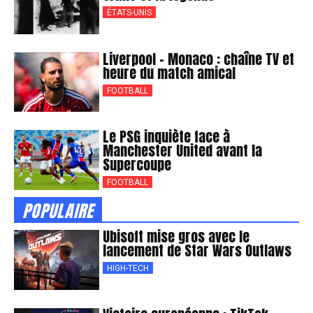
ÉTATS-UNIS
Liverpool – Monaco : chaîne TV et
heure du match amical
FOOTBALL
Le PSG inquiète face à
Manchester United avant la
Supercoupe
FOOTBALL
POPULAIRE
Ubisoft mise gros avec le
lancement de Star Wars Outlaws
HIGH-TECH