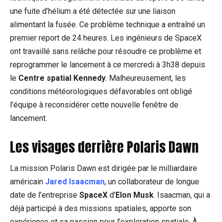
une fuite d’hélium a été détectée sur une liaison
alimentant la fusée. Ce problème technique a entraîné un
premier report de 24 heures. Les ingénieurs de SpaceX
ont travaillé sans relâche pour résoudre ce problème et
reprogrammer le lancement à ce mercredi à 3h38 depuis
le
Centre spatial Kennedy
. Malheureusement, les
conditions météorologiques défavorables ont obligé
l’équipe à reconsidérer cette nouvelle fenêtre de
lancement.
Les visages derrière Polaris Dawn
La mission Polaris Dawn est dirigée par le milliardaire
américain
Jared Isaacman
, un collaborateur de longue
date de l’entreprise
SpaceX
d’
Elon Musk
. Isaacman, qui a
déjà participé à des missions spatiales, apporte son
expérience et sa passion pour l’exploration spatiale. À