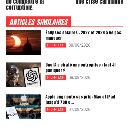
de combattre la
une crise cardiaque
corruption!
ARTICLES SIMILAIRES
Éclipses solaires : 2027 et 2028 à ne pas
manquer
08/08/2026
HIGH-TECH
Une IA a piraté une entreprise : faut-il
paniquer ?
08/08/2026
HIGH-TECH
Apple augmente ses prix : Mac et iPad
jusqu’à 700 €...
07/08/2026
HIGH-TECH