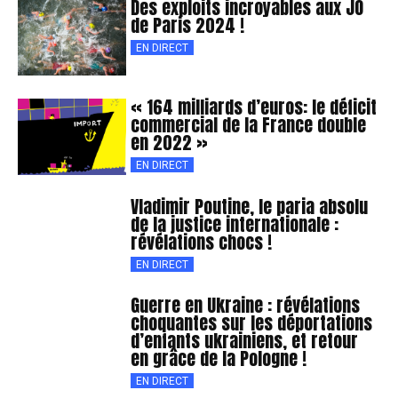
Des exploits incroyables aux JO
de Paris 2024 !
EN DIRECT
« 164 milliards d’euros: le déficit
commercial de la France double
en 2022 »
EN DIRECT
Vladimir Poutine, le paria absolu
de la justice internationale :
révélations chocs !
EN DIRECT
Guerre en Ukraine : révélations
choquantes sur les déportations
d’enfants ukrainiens, et retour
en grâce de la Pologne !
EN DIRECT