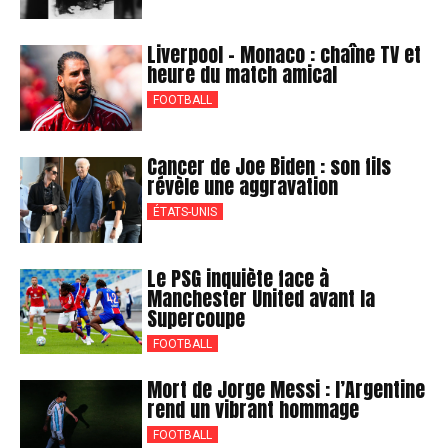
Liverpool – Monaco : chaîne TV et
heure du match amical
FOOTBALL
Cancer de Joe Biden : son fils
révèle une aggravation
ÉTATS-UNIS
Le PSG inquiète face à
Manchester United avant la
Supercoupe
FOOTBALL
Mort de Jorge Messi : l’Argentine
rend un vibrant hommage
FOOTBALL