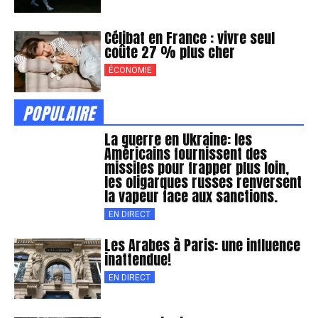
Célibat en France : vivre seul
coûte 27 % plus cher
ÉCONOMIE
POPULAIRE
La guerre en Ukraine: les
Américains fournissent des
missiles pour frapper plus loin,
les oligarques russes renversent
la vapeur face aux sanctions.
EN DIRECT
Les Arabes à Paris: une influence
inattendue!
EN DIRECT