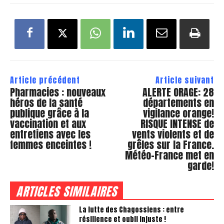
Article précédent
Article suivant
Pharmacies : nouveaux
ALERTE ORAGE: 28
héros de la santé
départements en
publique grâce à la
vigilance orange!
vaccination et aux
RISQUE INTENSE de
entretiens avec les
vents violents et de
femmes enceintes !
grêles sur la France.
Météo-France met en
garde!
ARTICLES SIMILAIRES
La lutte des Chagossiens : entre
résilience et oubli injuste !