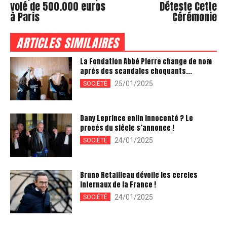
volé de 500.000 euros
Déteste Cette
à Paris
Cérémonie
ARTICLES SIMILAIRES
La Fondation Abbé Pierre change de nom
après des scandales choquants...
25/01/2025
SOCIÉTÉ
Dany Leprince enfin innocenté ? Le
procès du siècle s’annonce !
24/01/2025
SOCIÉTÉ
Bruno Retailleau dévoile les cercles
infernaux de la France !
24/01/2025
SOCIÉTÉ