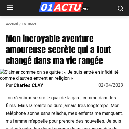
Accueil
En Direct
Mon incroyable aventure
amoureuse secrète qui a tout
changé dans ma vie rangée
02/04/2023
Par
Charles CLAY
: on s’embrasse sur le quai de la gare, comme dans les
films. Mais la réalité ne dure jamais très longtemps. Mon
téléphone sonne sans relâche, mes enfants me manquent,
ma femme m’appelle pour prendre des nouvelles. Je suis
partagé entre les deux femmes de ma vie, incapable de