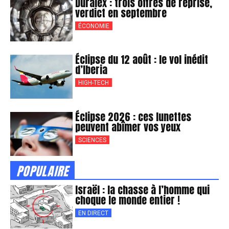
Duralex : trois offres de reprise,
verdict en septembre
ÉCONOMIE
Éclipse du 12 août : le vol inédit
d’Iberia
HIGH-TECH
Éclipse 2026 : ces lunettes
peuvent abîmer vos yeux
SCIENCES
POPULAIRE
Israël : la chasse à l’homme qui
choque le monde entier !
EN DIRECT