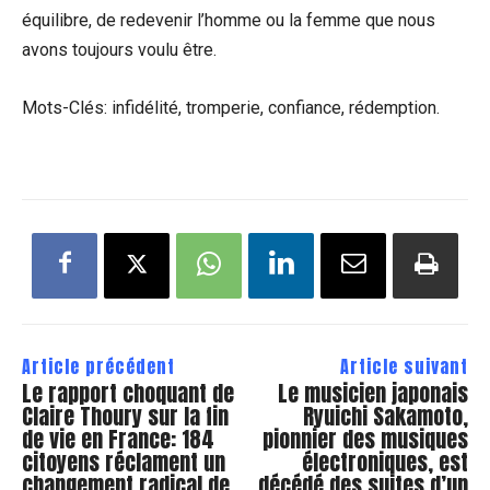
équilibre, de redevenir l’homme ou la femme que nous
avons toujours voulu être.
Mots-Clés: infidélité, tromperie, confiance, rédemption.
Article précédent
Article suivant
Le rapport choquant de
Le musicien japonais
Claire Thoury sur la fin
Ryuichi Sakamoto,
de vie en France: 184
pionnier des musiques
citoyens réclament un
électroniques, est
changement radical de
décédé des suites d’un