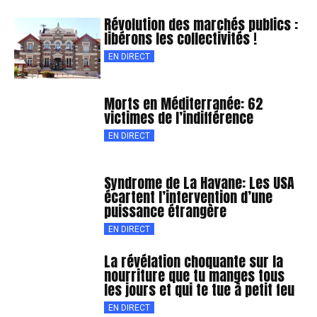
Révolution des marchés publics :
libérons les collectivités !
EN DIRECT
Morts en Méditerranée: 62
victimes de l’indifférence
EN DIRECT
Syndrome de La Havane: Les USA
écartent l’intervention d’une
puissance étrangère
EN DIRECT
La révélation choquante sur la
nourriture que tu manges tous
les jours et qui te tue à petit feu
EN DIRECT