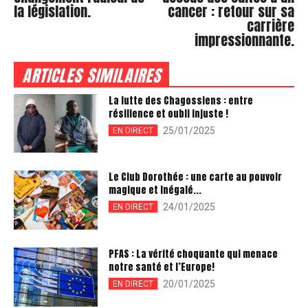
la législation.
cancer : retour sur sa
carrière
impressionnante.
ARTICLES SIMILAIRES
La lutte des Chagossiens : entre
résilience et oubli injuste !
25/01/2025
EN DIRECT
Le Club Dorothée : une carte au pouvoir
magique et inégalé...
24/01/2025
EN DIRECT
PFAS : La vérité choquante qui menace
notre santé et l’Europe!
20/01/2025
EN DIRECT