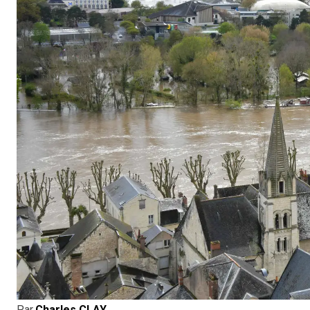
Par
Charles CLAY