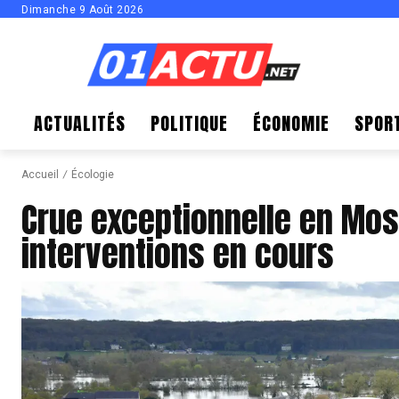
Dimanche 9 Août 2026
ACTUALITÉS
POLITIQUE
ÉCONOMIE
SPOR
Accueil
Écologie
Crue exceptionnelle en Mos
interventions en cours