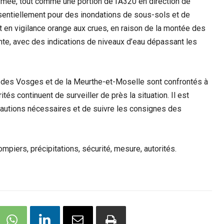
ermée, tout comme une portion de l’A320 en direction de
sentiellement pour des inondations de sous-sols et de
en vigilance orange aux crues, en raison de la montée des
nte, avec des indications de niveaux d’eau dépassant les
, des Vosges et de la Meurthe-et-Moselle sont confrontés à
és continuent de surveiller de près la situation. Il est
écautions nécessaires et de suivre les consignes des
mpiers, précipitations, sécurité, mesure, autorités.