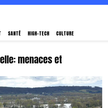
T
SANTÉ
HIGH-TECH
CULTURE
elle: menaces et