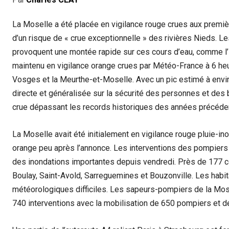
La Moselle a été placée en vigilance rouge crues aux premi
d’un risque de « crue exceptionnelle » des rivières Nieds. Le
provoquent une montée rapide sur ces cours d’eau, comme l’i
maintenu en vigilance orange crues par Météo-France à 6 heure
Vosges et la Meurthe-et-Moselle. Avec un pic estimé à envir
directe et généralisée sur la sécurité des personnes et des b
crue dépassant les records historiques des années précéde
La Moselle avait été initialement en vigilance rouge pluie-in
orange peu après l’annonce. Les interventions des pompiers s
des inondations importantes depuis vendredi. Près de 177
Boulay, Saint-Avold, Sarreguemines et Bouzonville. Les habi
météorologiques difficiles. Les sapeurs-pompiers de la Mose
740 interventions avec la mobilisation de 650 pompiers et 