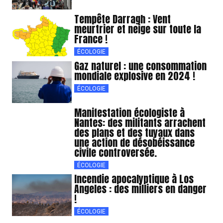
Tempête Darragh : Vent
meurtrier et neige sur toute la
France !
ÉCOLOGIE
Gaz naturel : une consommation
mondiale explosive en 2024 !
ÉCOLOGIE
Manifestation écologiste à
Nantes: des militants arrachent
des plans et des tuyaux dans
une action de désobéissance
civile controversée.
ÉCOLOGIE
Incendie apocalyptique à Los
Angeles : des milliers en danger
!
ÉCOLOGIE