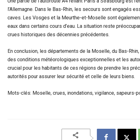
Une partie de l’autoroute A4 reliant Paris à Strasbourg est f
l’Allemagne. Dans le Bas-Rhin, les secours sont engagés es
caves. Les Vosges et la Meurthe-et-Moselle sont également 
eaux dans certains cours d’eau. La situation reste préoccupa
crues historiques des décennies précédentes.
En conclusion, les départements de la Moselle, du Bas-Rhin
des conditions météorologiques exceptionnelles et les autorit
crucial pour les habitants de ces régions de prendre les pr
autorités pour assurer leur sécurité et celle de leurs biens.
Mots-clés: Moselle, crues, inondations, vigilance, sapeurs-po