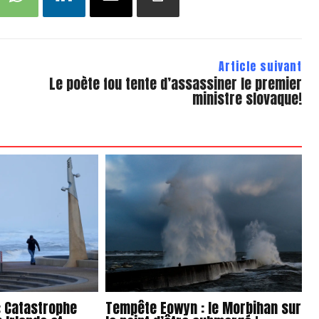
Article suivant
Le poète fou tente d’assassiner le premier
ministre slovaque!
 Catastrophe
Tempête Eowyn : le Morbihan sur