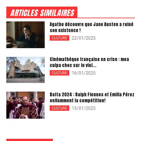
ARTICLES SIMILAIRES
Agathe découvre que Jane Austen a ruiné
son existence !
22/01/2025
CULTURE
Cinémathèque française en crise : mea
culpa choc sur le viol...
16/01/2025
CULTURE
Bafta 2024 : Ralph Fiennes et Emilia Pérez
enflamment la compétition!
15/01/2025
CULTURE