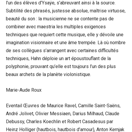
l’un des élèves d’Ysaÿe, s’abreuvant ainsi à la source.
Subtilité des phrasés, justesse absolue, maîtrise virtuose,
beauté du son : la musicienne ne se contente pas de
combiner avec maestria les multiples exigences
techniques que requiert cette musique, elle y dévoile une
imagination visionnaire et une âme trempée. Là où nombre
de ses collègues s’arrangent avec certaines difficultés
techniques, Hahn déploie un art époustouflant de la
polyphonie, prouvant qu’elle est toujours l’un des plus
beaux archets de la planète violonistique.
Marie-Aude Roux
Eventail Œuvres de Maurice Ravel, Camille Saint-Saëns,
André Jolivet, Olivier Messiaen, Darius Milhaud, Claude
Debussy, Charles Koechlin et Robert Casadesus par
Heinz Holliger (hautbois, hautbois d’amour), Anton Kernjak