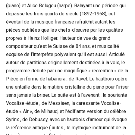
(piano) et Alice Belugou (harpe). Balayant une période qui
dépasse les trois quarts de siècle (1892-1968), cet
éventail de la musique française rafraîchit autant les
pièces oubliées que les chefs-d’œuvre par les qualités
propres à Heinz Holliger. Hauteur de vue du grand
compositeur qu’est le Suisse de 84 ans, et musicalité
exquise de l’interprète polyvalent qu’il est aussi. Articulé
autour de partitions originellement destinées à la voix, le
programme débute par une magnifique « recréation » de la
Pièce en forme de habanera , de Ravel. Le hautbois opère
une entaille dans la matière cristalline du piano pour l’iriser
sans jamais la briser. La suite est à l’avenant : la souriante
Vocalise-étude , de Messiaen, la caressante Vocalise-
étude « Air », de Milhaud, et l’édifiante version du célèbre
Syrinx , de Debussy, avec un hautbois d’amour qui évoque
la référence antique ( aulos , le mythique instrument de la