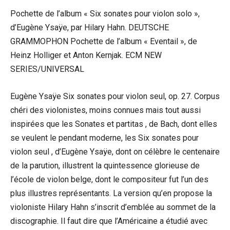
Pochette de l’album « Six sonates pour violon solo »,
d’Eugène Ysaÿe, par Hilary Hahn. DEUTSCHE
GRAMMOPHON Pochette de l’album « Eventail », de
Heinz Holliger et Anton Kernjak. ECM NEW
SERIES/UNIVERSAL
Eugène Ysaÿe Six sonates pour violon seul, op. 27. Corpus
chéri des violonistes, moins connues mais tout aussi
inspirées que les Sonates et partitas , de Bach, dont elles
se veulent le pendant moderne, les Six sonates pour
violon seul , d’Eugène Ysaÿe, dont on célèbre le centenaire
de la parution, illustrent la quintessence glorieuse de
l’école de violon belge, dont le compositeur fut l’un des
plus illustres représentants. La version qu’en propose la
violoniste Hilary Hahn s’inscrit d’emblée au sommet de la
discographie. Il faut dire que l’Américaine a étudié avec