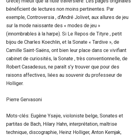
Grèce) mieux que la flûte traversière. Les pages originales
bénéficient de lectures non moins pertinentes. Par
exemple, Controversia , d’André Jolivet, aux allures de jeu
sur la mode naissante des « modes de jeu »
(innombrables à la harpe). Si Le Repos de Tityre , petit
bijou de Charles Koechlin, et la Sonate « Tardive », de
Camille Saint-Saëns, ont bien leur place dans ce vivifiant
cabinet de curiosités, la Sonate , très conventionnelle, de
Robert Casadesus, ne paraît s’y trouver que pour des
raisons affectives, liées au souvenir du professeur de
Holliger.
Pierre Gervasoni
Mots-clés: Eugène Ysaÿe, violoniste belge, Sonates et
partitas de Bach, Hilary Hahn, interprétation, maîtrise
technique, discographie, Heinz Holliger, Anton Kernjak,