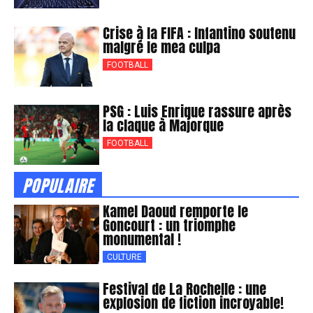
Crise à la FIFA : Infantino soutenu
malgré le mea culpa
FOOTBALL
PSG : Luis Enrique rassure après
la claque à Majorque
FOOTBALL
POPULAIRE
Kamel Daoud remporte le
Goncourt : un triomphe
monumental !
CULTURE
Festival de La Rochelle : une
explosion de fiction incroyable!