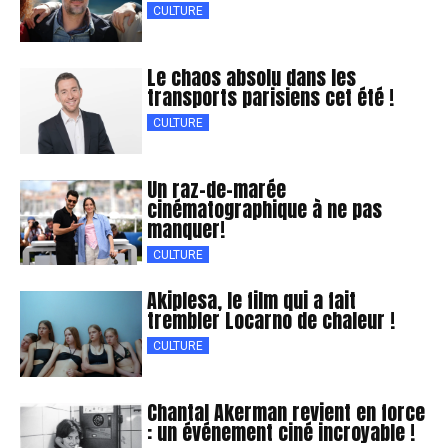
CULTURE
Le chaos absolu dans les
transports parisiens cet été !
CULTURE
Un raz-de-marée
cinématographique à ne pas
manquer!
CULTURE
Akiplesa, le film qui a fait
trembler Locarno de chaleur !
CULTURE
Chantal Akerman revient en force
: un événement ciné incroyable !