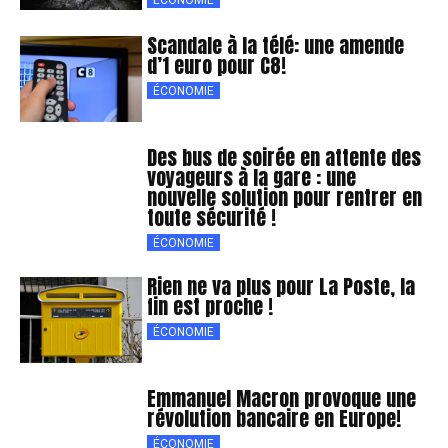
Scandale à la télé: une amende
d’1 euro pour C8!
ÉCONOMIE
Des bus de soirée en attente des
voyageurs à la gare : une
nouvelle solution pour rentrer en
toute sécurité !
ÉCONOMIE
Rien ne va plus pour La Poste, la
fin est proche !
ÉCONOMIE
Emmanuel Macron provoque une
révolution bancaire en Europe!
ÉCONOMIE