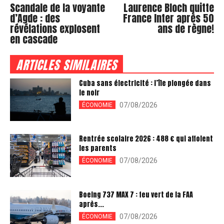
Scandale de la voyante
Laurence Bloch quitte
d’Agde : des
France Inter après 50
révélations explosent
ans de règne!
en cascade
ARTICLES SIMILAIRES
Cuba sans électricité : l’île plongée dans
le noir
07/08/2026
ÉCONOMIE
Rentrée scolaire 2026 : 488 € qui affolent
les parents
07/08/2026
ÉCONOMIE
Boeing 737 MAX 7 : feu vert de la FAA
après...
07/08/2026
ÉCONOMIE