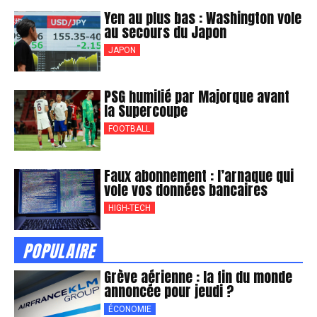
Yen au plus bas : Washington vole
au secours du Japon
JAPON
PSG humilié par Majorque avant
la Supercoupe
FOOTBALL
Faux abonnement : l’arnaque qui
vole vos données bancaires
HIGH-TECH
POPULAIRE
Grève aérienne : la fin du monde
annoncée pour jeudi ?
ÉCONOMIE