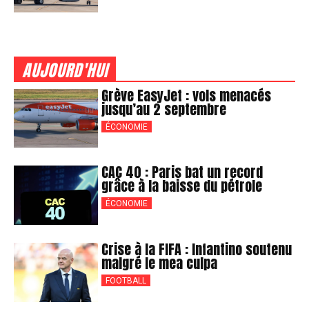
AUJOURD'HUI
Grève EasyJet : vols menacés
jusqu’au 2 septembre
ÉCONOMIE
CAC 40 : Paris bat un record
grâce à la baisse du pétrole
ÉCONOMIE
Crise à la FIFA : Infantino soutenu
malgré le mea culpa
FOOTBALL