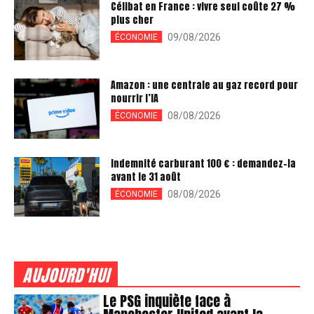
Célibat en France : vivre seul coûte 27 %
plus cher
09/08/2026
ÉCONOMIE
Amazon : une centrale au gaz record pour
nourrir l’IA
08/08/2026
ÉCONOMIE
Indemnité carburant 100 € : demandez-la
avant le 31 août
08/08/2026
ÉCONOMIE
AUJOURD'HUI
Le PSG inquiète face à