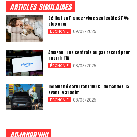
ARTICLES SIMILAIRES
Célibat en France : vivre seul coûte 27 %
plus cher
09/08/2026
ÉCONOMIE
Amazon : une centrale au gaz record pour
nourrir l’IA
08/08/2026
ÉCONOMIE
Indemnité carburant 100 € : demandez-la
avant le 31 août
08/08/2026
ÉCONOMIE
AUJOURD'HUI