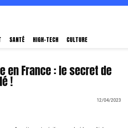
T
SANTÉ
HIGH-TECH
CULTURE
e en France : le secret de
é !
12/04/2023