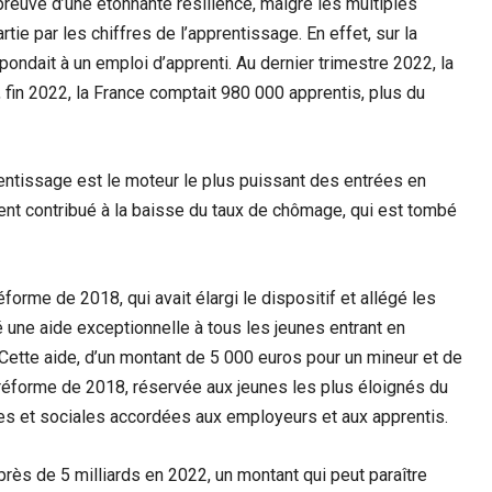
 preuve d’une étonnante résilience, malgré les multiples
rtie par les chiffres de l’apprentissage. En effet, sur la
pondait à un emploi d’apprenti. Au dernier trimestre 2022, la
 fin 2022, la France comptait 980 000 apprentis, plus du
entissage est le moteur le plus puissant des entrées en
nt contribué à la baisse du taux de chômage, qui est tombé
forme de 2018, qui avait élargi le dispositif et allégé les
é une aide exceptionnelle à tous les jeunes entrant en
Cette aide, d’un montant de 5 000 euros pour un mineur et de
 réforme de 2018, réservée aux jeunes les plus éloignés du
ales et sociales accordées aux employeurs et aux apprentis.
rès de 5 milliards en 2022, un montant qui peut paraître