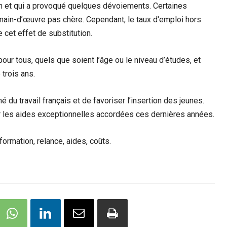
en et qui a provoqué quelques dévoiements. Certaines
main-d’œuvre pas chère. Cependant, le taux d'emploi hors
 cet effet de substitution.
our tous, quels que soient l’âge ou le niveau d’études, et
 trois ans.
 du travail français et de favoriser l’insertion des jeunes.
par les aides exceptionnelles accordées ces dernières années.
formation, relance, aides, coûts.