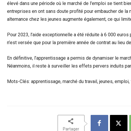
élevé dans une période où le marché de l'emploi se tient bi
entreprises en ont sans doute profité pour embaucher de la 
alternance chez les jeunes augmente également, ce qui limite
Pour 2023, l’aide exceptionnelle a été réduite à 6 000 euros p
n’est versée que pour la première année de contrat au lieu de
En définitive, l’apprentissage a permis de dynamiser le marché
Néanmoins, il reste à surveiller les effets pervers induits 
Mots-Clés: apprentissage, marché du travail, jeunes, emploi, 
Partager