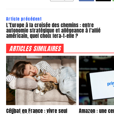
Article précédent
L’Europe à la croisée des chemins : entre
autonomie stratégique et allégeance à l’allié
américain, quel choix fera-t-elle ?
ARTICLES SIMILAIRES
Célibat en France : vivre seul
Amazon : une ce