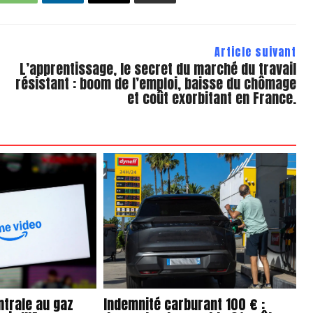
Article suivant
L’apprentissage, le secret du marché du travail
résistant : boom de l’emploi, baisse du chômage
et coût exorbitant en France.
ntrale au gaz
Indemnité carburant 100 € :