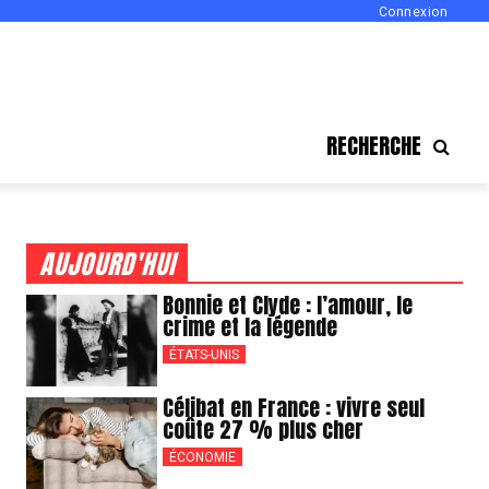
Connexion
RECHERCHE
AUJOURD'HUI
Bonnie et Clyde : l’amour, le
crime et la légende
ÉTATS-UNIS
Célibat en France : vivre seul
coûte 27 % plus cher
ÉCONOMIE