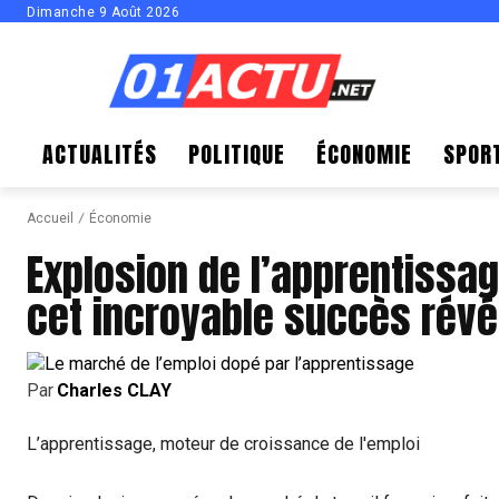
Dimanche 9 Août 2026
ACTUALITÉS
POLITIQUE
ÉCONOMIE
SPOR
Accueil
Économie
Explosion de l’apprentissag
cet incroyable succès révél
Par
Charles CLAY
L’apprentissage, moteur de croissance de l'emploi