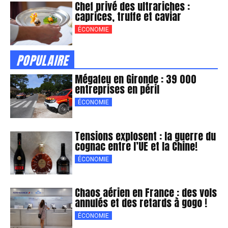
Chef privé des ultrariches :
caprices, truffe et caviar
ÉCONOMIE
POPULAIRE
Mégafeu en Gironde : 39 000
entreprises en péril
ÉCONOMIE
Tensions explosent : la guerre du
cognac entre l’UE et la Chine!
ÉCONOMIE
Chaos aérien en France : des vols
annulés et des retards à gogo !
ÉCONOMIE