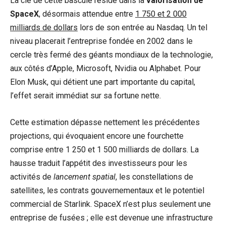
La clé de cette bascule réside dans la
valorisation de
SpaceX
, désormais attendue entre
1 750 et 2 000
milliards de dollars
lors de son entrée au Nasdaq. Un tel
niveau placerait l’entreprise fondée en 2002 dans le
cercle très fermé des géants mondiaux de la technologie,
aux côtés d’Apple, Microsoft, Nvidia ou Alphabet. Pour
Elon Musk, qui détient une part importante du capital,
l’effet serait immédiat sur sa fortune nette.
Cette estimation dépasse nettement les précédentes
projections, qui évoquaient encore une fourchette
comprise entre 1 250 et 1 500 milliards de dollars. La
hausse traduit l’appétit des investisseurs pour les
activités de
lancement spatial
, les constellations de
satellites, les contrats gouvernementaux et le potentiel
commercial de Starlink. SpaceX n’est plus seulement une
entreprise de fusées ; elle est devenue une infrastructure