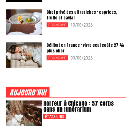
Chef privé des ultrariches : caprices,
truffe et caviar
10/08/2026
ÉCONOMIE
Célibat en France : vivre seul coûte 27 %
plus cher
09/08/2026
ÉCONOMIE
AUJOURD'HUI
Horreur à Chicago : 57 corps
dans un funérarium
ÉTATS-UNIS