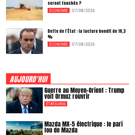
seront touchés ?
07/08/2026
ÉCONOMIE
Dette de l’État : la facture bondit de 18,3
%
07/08/2026
ÉCONOMIE
AUJOURD'HUI
Guerre au Moyen-Orient : Trump
voit Ormuz rouvrir
ÉTATS-UNIS
Mazda MX-5 électrique : le pari
fou de Mazda