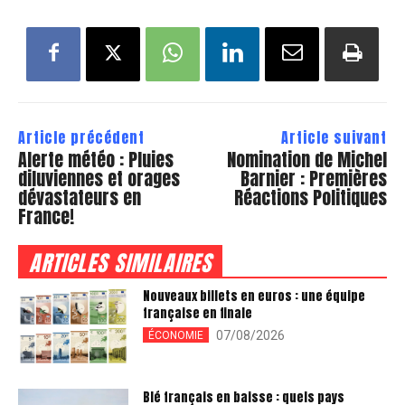
Article précédent
Article suivant
Alerte météo : Pluies
Nomination de Michel
diluviennes et orages
Barnier : Premières
dévastateurs en
Réactions Politiques
France!
ARTICLES SIMILAIRES
Nouveaux billets en euros : une équipe
française en finale
07/08/2026
ÉCONOMIE
Blé français en baisse : quels pays