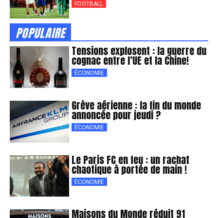
FOOTBALL
POPULAIRE
Tensions explosent : la guerre du
cognac entre l’UE et la Chine!
ÉCONOMIE
Grève aérienne : la fin du monde
annoncée pour jeudi ?
ÉCONOMIE
Le Paris FC en feu : un rachat
chaotique à portée de main !
ÉCONOMIE
Maisons du Monde réduit 91