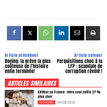
Article précédent
Article suivant
Boeing: la grève la plus
Perquisitions choc à la
coûteuse de l’histoire
LFP : scandale de
enfin terminée!
corruption révélé !
ARTICLES SIMILAIRES
Célibat en France : vivre seul coûte 27 %
plus cher
09/08/2026
ÉCONOMIE