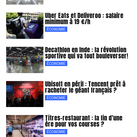
Uber Eats et Deliveroo : salaire
minimum à 19 €/h
ÉCONOMIE
Decathlon en Inde : la révolution
sportive qui va tout bouleverser!
ÉCONOMIE
Ubisoft en péril : Tencent prêt à
racheter le géant français ?
ÉCONOMIE
Titres-restaurant : la fin d’une
ère pour vos courses ?
ÉCONOMIE