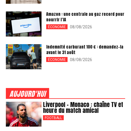
Amazon : une centrale au gaz record pour
nourrir l’IA
08/08/2026
ÉCONOMIE
Indemnité carburant 100 € : demandez-la
avant le 31 août
08/08/2026
ÉCONOMIE
AUJOURD'HUI
Liverpool – Monaco : chaîne TV et
heure du match amical
FOOTBALL