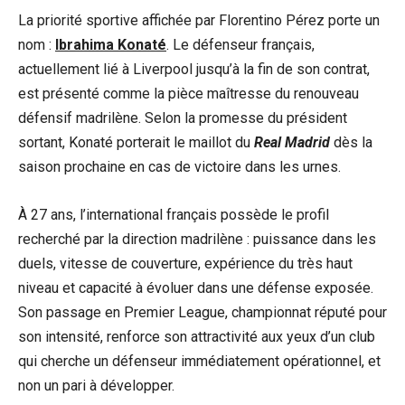
La priorité sportive affichée par Florentino Pérez porte un
nom :
Ibrahima Konaté
. Le défenseur français,
actuellement lié à Liverpool jusqu’à la fin de son contrat,
est présenté comme la pièce maîtresse du renouveau
défensif madrilène. Selon la promesse du président
sortant, Konaté porterait le maillot du
Real Madrid
dès la
saison prochaine en cas de victoire dans les urnes.
À 27 ans, l’international français possède le profil
recherché par la direction madrilène : puissance dans les
duels, vitesse de couverture, expérience du très haut
niveau et capacité à évoluer dans une défense exposée.
Son passage en Premier League, championnat réputé pour
son intensité, renforce son attractivité aux yeux d’un club
qui cherche un défenseur immédiatement opérationnel, et
non un pari à développer.