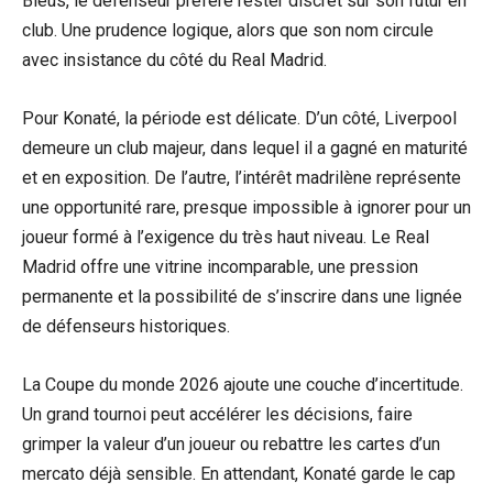
Bleus, le défenseur préfère rester discret sur son futur en
club. Une prudence logique, alors que son nom circule
avec insistance du côté du Real Madrid.
Pour Konaté, la période est délicate. D’un côté, Liverpool
demeure un club majeur, dans lequel il a gagné en maturité
et en exposition. De l’autre, l’intérêt madrilène représente
une opportunité rare, presque impossible à ignorer pour un
joueur formé à l’exigence du très haut niveau. Le Real
Madrid offre une vitrine incomparable, une pression
permanente et la possibilité de s’inscrire dans une lignée
de défenseurs historiques.
La Coupe du monde 2026 ajoute une couche d’incertitude.
Un grand tournoi peut accélérer les décisions, faire
grimper la valeur d’un joueur ou rebattre les cartes d’un
mercato déjà sensible. En attendant, Konaté garde le cap