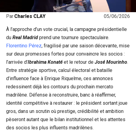
05/06/2026
Par
Charles CLAY
À l’approche d’un vote crucial, la campagne présidentielle
du
Real Madrid
prend une tournure spectaculaire.
Florentino Pérez
, fragilisé par une saison décevante, mise
sur deux promesses fortes pour convaincre les socios :
l’arrivée d’
Ibrahima Konaté
et le retour de
José Mourinho
.
Entre stratégie sportive, calcul électoral et bataille
d’influence face à Enrique Riquelme, ces annonces
redessinent déjà les contours du prochain mercato
madrilène. Défense à reconstruire, banc à réaffirmer,
identité compétitive à restaurer : le président sortant joue
gros, dans un scrutin où prestige, crédibilité et ambition
pèseront autant que le bilan institutionnel et les attentes
des socios les plus influents madrilènes.