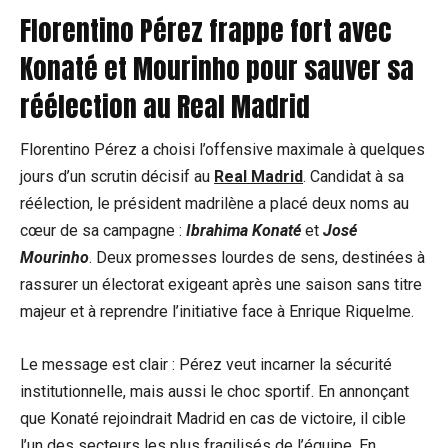
Florentino Pérez frappe fort avec
Konaté et Mourinho pour sauver sa
réélection au Real Madrid
Florentino Pérez a choisi l’offensive maximale à quelques
jours d’un scrutin décisif au
Real Madrid
. Candidat à sa
réélection, le président madrilène a placé deux noms au
cœur de sa campagne :
Ibrahima Konaté
et
José
Mourinho
. Deux promesses lourdes de sens, destinées à
rassurer un électorat exigeant après une saison sans titre
majeur et à reprendre l’initiative face à Enrique Riquelme.
Le message est clair : Pérez veut incarner la sécurité
institutionnelle, mais aussi le choc sportif. En annonçant
que Konaté rejoindrait Madrid en cas de victoire, il cible
l’un des secteurs les plus fragilisés de l’équipe. En