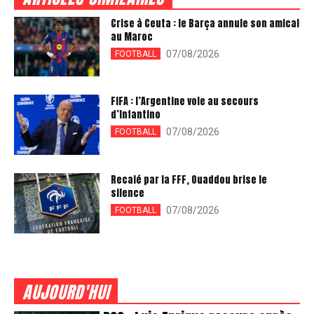
Crise à Ceuta : le Barça annule son amical
au Maroc
07/08/2026
FOOTBALL
FIFA : l’Argentine vole au secours
d’Infantino
07/08/2026
FOOTBALL
Recalé par la FFF, Ouaddou brise le
silence
07/08/2026
FOOTBALL
AUJOURD'HUI