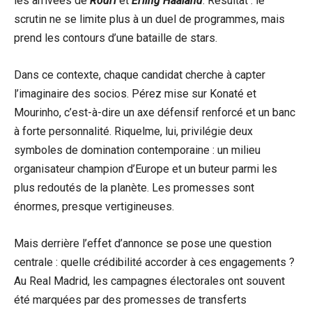
les arrivées de
Rodri
et
Erling Haaland
. Résultat : le
scrutin ne se limite plus à un duel de programmes, mais
prend les contours d’une bataille de stars.
Dans ce contexte, chaque candidat cherche à capter
l’imaginaire des socios. Pérez mise sur Konaté et
Mourinho, c’est-à-dire un axe défensif renforcé et un banc
à forte personnalité. Riquelme, lui, privilégie deux
symboles de domination contemporaine : un milieu
organisateur champion d’Europe et un buteur parmi les
plus redoutés de la planète. Les promesses sont
énormes, presque vertigineuses.
Mais derrière l’effet d’annonce se pose une question
centrale : quelle crédibilité accorder à ces engagements ?
Au Real Madrid, les campagnes électorales ont souvent
été marquées par des promesses de transferts