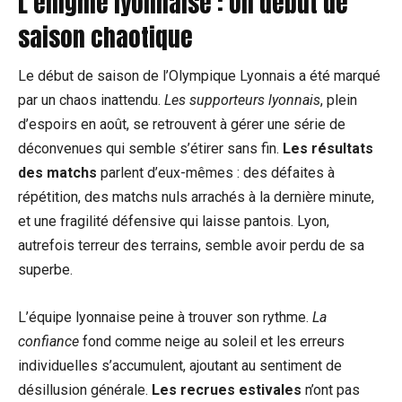
L’énigme lyonnaise : Un
début de
saison chaotique
Le début de saison de l’Olympique Lyonnais a été marqué
par un chaos inattendu.
Les supporteurs lyonnais
, plein
d’espoirs en août, se retrouvent à gérer une série de
déconvenues qui semble s’étirer sans fin.
Les résultats
des matchs
parlent d’eux-mêmes : des défaites à
répétition, des matchs nuls arrachés à la dernière minute,
et une fragilité défensive qui laisse pantois. Lyon,
autrefois terreur des terrains, semble avoir perdu de sa
superbe.
L’équipe lyonnaise peine à trouver son rythme.
La
confiance
fond comme neige au soleil et les erreurs
individuelles s’accumulent, ajoutant au sentiment de
désillusion générale.
Les recrues estivales
n’ont pas