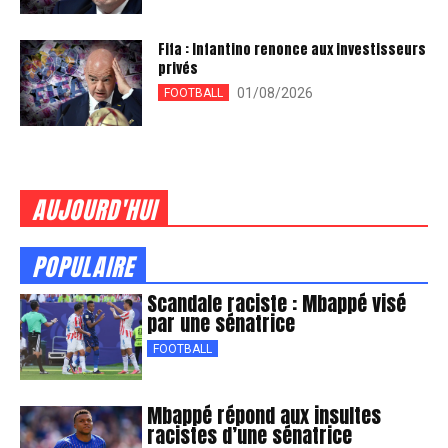
Fifa : Infantino renonce aux investisseurs
privés
01/08/2026
FOOTBALL
AUJOURD'HUI
POPULAIRE
Scandale raciste : Mbappé visé
par une sénatrice
FOOTBALL
Mbappé répond aux insultes
racistes d’une sénatrice