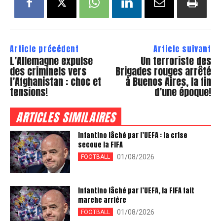
Article précédent
Article suivant
L’Allemagne expulse
Un terroriste des
des criminels vers
Brigades rouges arrêté
l’Afghanistan : choc et
à Buenos Aires, la fin
tensions!
d’une époque!
ARTICLES SIMILAIRES
Infantino lâché par l’UEFA : la crise
secoue la FIFA
01/08/2026
FOOTBALL
Infantino lâché par l’UEFA, la FIFA fait
marche arrière
01/08/2026
FOOTBALL