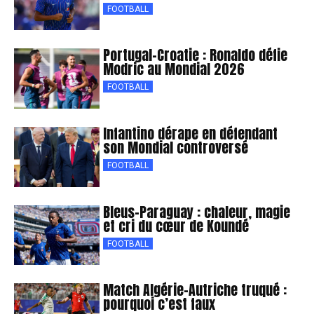
FOOTBALL
Portugal-Croatie : Ronaldo défie
Modric au Mondial 2026
FOOTBALL
Infantino dérape en défendant
son Mondial controversé
FOOTBALL
Bleus-Paraguay : chaleur, magie
et cri du cœur de Koundé
FOOTBALL
Match Algérie-Autriche truqué :
pourquoi c’est faux