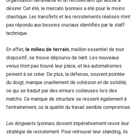
organisation défaillante et un recrutement qui laisse à
désirer. Cet été, le mercato lyonnais a été pour le moins
chaotique.
Les transferts
et les recrutements réalisés n’ont
pas répondu aux besoins cruciaux identifiés par le staff
technique.
En effet,
le milieu de terrain
, maillon essentiel de tout
dispositif, se trouve dépourvu de liant. Les nouveaux
venus n’ont pas trouvé leur place, et les automatismes
peinent à se créer. De plus, la défense, souvent pointée
du doigt, manque cruellement de cohésion et de solidité,
ce qui se traduit par des erreurs coûteuses lors des
matchs. Ce manque de structure se ressent également à
l’entraînement, où la qualité du travail semble compromise.
Les dirigeants
lyonnais doivent impérativement revoir leur
stratégie de recrutement. Pour retrouver leur standing, ils