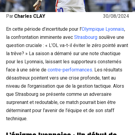
30/08/2024
Par
Charles CLAY
En cette période d’incertitude pour l’
Olympique Lyonnais
,
la confrontation imminente avec
Strasbourg
soulève une
question cruciale : « L’OL va-t-il éviter le zéro pointé avant
la trêve? » La saison a démarré sur une note chaotique
pour les Lyonnais, laissant les supporteurs consternés
face à une série de
contre-performances
. Les résultats
désastreux pointent vers une crise profonde, tant au
niveau de l’organisation que de la gestion tactique. Alors
que Strasbourg se présente comme un adversaire
surprenant et redoutable, ce match pourrait bien être
déterminant pour l’avenir de l’équipe et de son staff
technique.