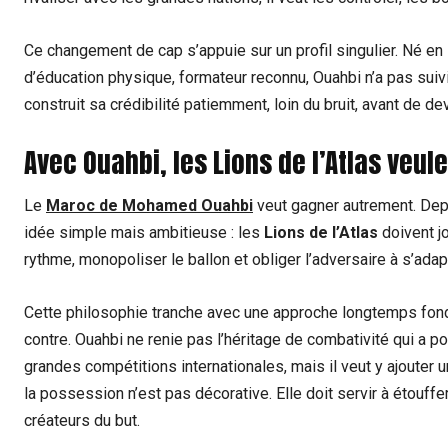
Ce changement de cap s’appuie sur un profil singulier. Né e
d’éducation physique, formateur reconnu, Ouahbi n’a pas suivi
construit sa crédibilité patiemment, loin du bruit, avant de d
Avec Ouahbi, les Lions de l’Atlas veule
Le
Maroc de Mohamed Ouahbi
veut gagner autrement. Depu
idée simple mais ambitieuse : les
Lions de l’Atlas
doivent j
rythme, monopoliser le ballon et obliger l’adversaire à s’adap
Cette philosophie tranche avec une approche longtemps fondée 
contre. Ouahbi ne renie pas l’héritage de combativité qui a
grandes compétitions internationales, mais il veut y ajouter 
la possession n’est pas décorative. Elle doit servir à étouffe
créateurs du but.