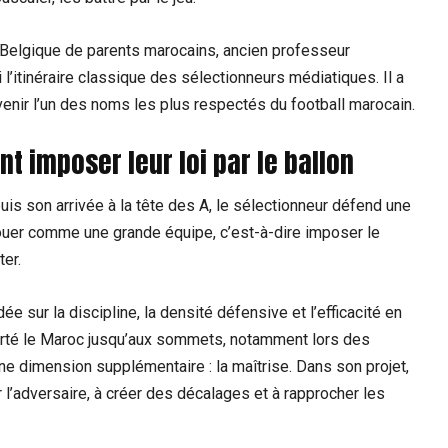
n Belgique de parents marocains, ancien professeur
 l’itinéraire classique des sélectionneurs médiatiques. Il a
evenir l’un des noms les plus respectés du football marocain.
nt imposer leur loi par le ballon
is son arrivée à la tête des A, le sélectionneur défend une
ouer comme une grande équipe, c’est-à-dire imposer le
ter.
sur la discipline, la densité défensive et l’efficacité en
 porté le Maroc jusqu’aux sommets, notamment lors des
une dimension supplémentaire : la maîtrise. Dans son projet,
r l’adversaire, à créer des décalages et à rapprocher les