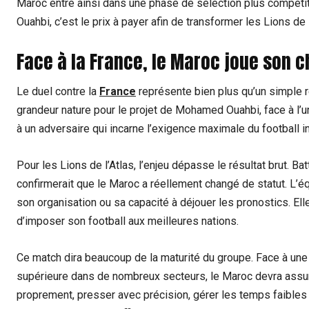
Maroc entre ainsi dans une phase de sélection plus compétit
Ouahbi, c’est le prix à payer afin de transformer les Lions de
Face à la France, le Maroc joue son
Le duel contre la
France
représente bien plus qu’un simple 
grandeur nature pour le projet de Mohamed Ouahbi, face à l
à un adversaire qui incarne l’exigence maximale du football in
Pour les Lions de l’Atlas, l’enjeu dépasse le résultat brut. 
confirmerait que le Maroc a réellement changé de statut. L’
son organisation ou sa capacité à déjouer les pronostics. E
d’imposer son football aux meilleures nations.
Ce match dira beaucoup de la maturité du groupe. Face à une
supérieure dans de nombreux secteurs, le Maroc devra assum
proprement, presser avec précision, gérer les temps faible