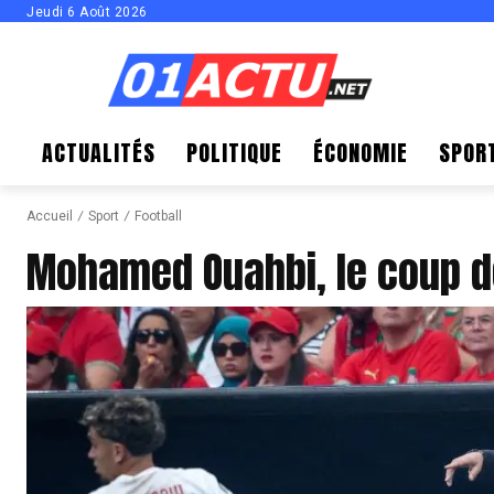
Jeudi 6 Août 2026
ACTUALITÉS
POLITIQUE
ÉCONOMIE
SPOR
Accueil
Sport
Football
Mohamed Ouahbi, le coup d