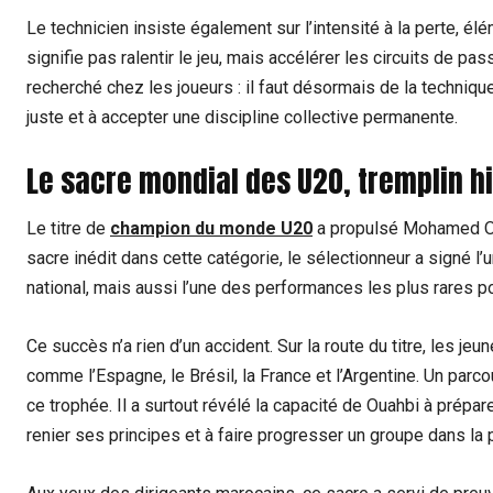
Le technicien insiste également sur l’intensité à la perte, él
signifie pas ralentir le jeu, mais accélérer les circuits de pa
recherché chez les joueurs : il faut désormais de la technique
juste et à accepter une discipline collective permanente.
Le sacre mondial des U20, tremplin 
Le titre de
champion du monde U20
a propulsé Mohamed Ou
sacre inédit dans cette catégorie, le sélectionneur a signé l’
national, mais aussi l’une des performances les plus rares po
Ce succès n’a rien d’un accident. Sur la route du titre, les 
comme l’Espagne, le Brésil, la France et l’Argentine. Un parc
ce trophée. Il a surtout révélé la capacité de Ouahbi à prépa
renier ses principes et à faire progresser un groupe dans la 