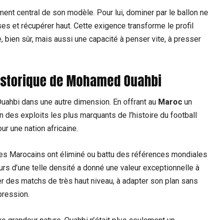
ément central de son modèle. Pour lui, dominer par le ballon ne
sses et récupérer haut. Cette exigence transforme le profil
, bien sûr, mais aussi une capacité à penser vite, à presser
historique de Mohamed Ouahbi
ahbi dans une autre dimension. En offrant au
Maroc
un
un des exploits les plus marquants de l’histoire du football
ur une nation africaine.
jeunes Marocains ont éliminé ou battu des références mondiales
ours d’une telle densité a donné une valeur exceptionnelle à
rer des matchs de très haut niveau, à adapter son plan sans
pression.