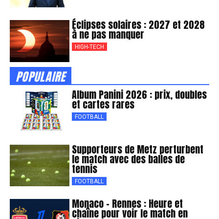
Éclipses solaires : 2027 et 2028
à ne pas manquer
HIGH-TECH
POPULAIRE
Album Panini 2026 : prix, doubles
et cartes rares
FOOTBALL
Supporteurs de Metz perturbent
le match avec des balles de
tennis
FOOTBALL
Monaco – Rennes : Heure et
chaîne pour voir le match en