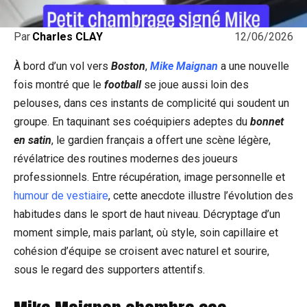
12/06/2026
Par
Charles CLAY
À bord d’un vol vers
Boston
,
Mike Maignan
a une nouvelle
fois montré que le
football
se joue aussi loin des
pelouses, dans ces instants de complicité qui soudent un
groupe. En taquinant ses coéquipiers adeptes du
bonnet
en satin
, le gardien français a offert une scène légère,
révélatrice des routines modernes des joueurs
professionnels. Entre récupération, image personnelle et
humour de vestiaire
, cette anecdote illustre l’évolution des
habitudes dans le sport de haut niveau. Décryptage d’un
moment simple, mais parlant, où style, soin capillaire et
cohésion d’équipe se croisent avec naturel et sourire,
sous le regard des supporters attentifs.