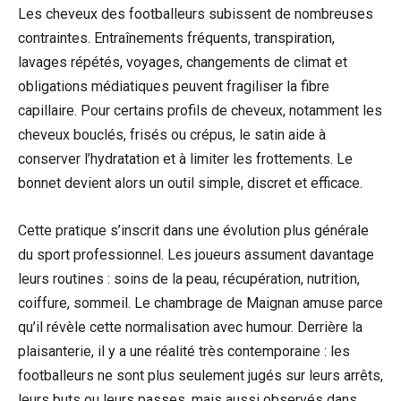
Les cheveux des footballeurs subissent de nombreuses
contraintes. Entraînements fréquents, transpiration,
lavages répétés, voyages, changements de climat et
obligations médiatiques peuvent fragiliser la fibre
capillaire. Pour certains profils de cheveux, notamment les
cheveux bouclés, frisés ou crépus, le satin aide à
conserver l’hydratation et à limiter les frottements. Le
bonnet devient alors un outil simple, discret et efficace.
Cette pratique s’inscrit dans une évolution plus générale
du sport professionnel. Les joueurs assument davantage
leurs routines : soins de la peau, récupération, nutrition,
coiffure, sommeil. Le chambrage de Maignan amuse parce
qu’il révèle cette normalisation avec humour. Derrière la
plaisanterie, il y a une réalité très contemporaine : les
footballeurs ne sont plus seulement jugés sur leurs arrêts,
leurs buts ou leurs passes, mais aussi observés dans