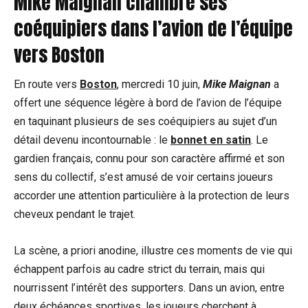
Mike Maignan chambre ses
coéquipiers dans l’avion de l’équipe
vers Boston
En route vers
Boston
, mercredi 10 juin,
Mike Maignan
a
offert une séquence légère à bord de l’avion de l’équipe
en taquinant plusieurs de ses coéquipiers au sujet d’un
détail devenu incontournable : le
bonnet en satin
. Le
gardien français, connu pour son caractère affirmé et son
sens du collectif, s’est amusé de voir certains joueurs
accorder une attention particulière à la protection de leurs
cheveux pendant le trajet.
La scène, a priori anodine, illustre ces moments de vie qui
échappent parfois au cadre strict du terrain, mais qui
nourrissent l’intérêt des supporters. Dans un avion, entre
deux échéances sportives, les joueurs cherchent à