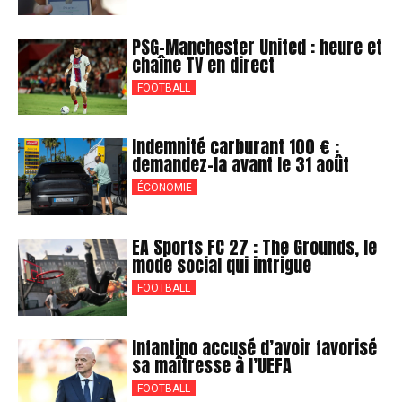
PSG-Manchester United : heure et
chaîne TV en direct
FOOTBALL
Indemnité carburant 100 € :
demandez-la avant le 31 août
ÉCONOMIE
EA Sports FC 27 : The Grounds, le
mode social qui intrigue
FOOTBALL
Infantino accusé d’avoir favorisé
sa maîtresse à l’UEFA
FOOTBALL