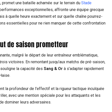
u, promet une bataille acharnée sur le terrain du
Stade
s performances exceptionnelles, affronte une équipe grecque
ais à quelle heure exactement et sur quelle chaîne pourrez-
ons essentielles pour ne rien manquer de cette confrontation
but de saison prometteur
nte, malgré le départ de leur entraîneur emblématique,
 trois victoires. En remontant jusqu’aux matchs de pré-saison,
 souligne la capacité des
Sang & Or
à s’adapter rapidement
Haise.
t la profondeur de l’effectif et la rigueur tactique inculquée
iller, avec une mention spéciale pour les attaquants et les
t de dominer leurs adversaires.