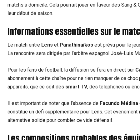
matchs à domicile. Cela pourrait jouer en faveur des Sang & O
leur début de saison.
Informations essentielles sur le mat
Le match entre
Lens
et
Panathinaïkos
est prévu pour le jeu
La rencontre sera dirigée par l’arbitre espagnol José-Luis Mu
Pour les fans de football, la diffusion se fera en direct sur
C
abonnement à cette chaîne pour ne rien manquer de ce choc p
appareils, que ce soit des
smart TV
, des téléphones ou enc
Il est important de noter que l’absence de
Facundo Médina
constitue un défi supplémentaire pour Lens. Cet événement im
alternative solide pour combler ce vide défensif.
Les compositions probables des équip