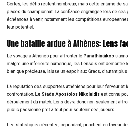
Certes, les défis restent nombreux, mais cette entame de s
places du championnat. La confiance engrangée lors de ces p
échéances à venir, notamment les compétitions européennes, 
leur potentiel.
Une bataille ardue à Athènes: Lens f
Le voyage à Athènes pour affronter le
Panathinaïkos
s’anno
malgré une infériorité numérique, les Lensois ont démontré le
bien que précieuse, laisse un espoir aux Grecs, d’autant plus qu
La réputation des supporters athéniens pour leur ferveur et 
confrontation.
Le Stade Apostolos Nikolaidis
est connu pour
déroulement du match. Lens devra donc non seulement affron
public passionné prêt à tout pour soutenir ses joueurs.
Les statistiques récentes, cependant, penchent en faveur de