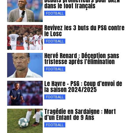
dans le foot français
FOOTBALL
Revivez les 3 buts du PSG contre
le Losc
FOOTBALL
Hervé Renard : Déception sans
tristesse après l’élimination
FOOTBALL
Le Havre – PSG : Coup d’envoi de
la saison 2024/2025
FOOTBALL
Tragédie en Sardaigne : Mort
d’un Enfant de 9 Ans
FOOTBALL