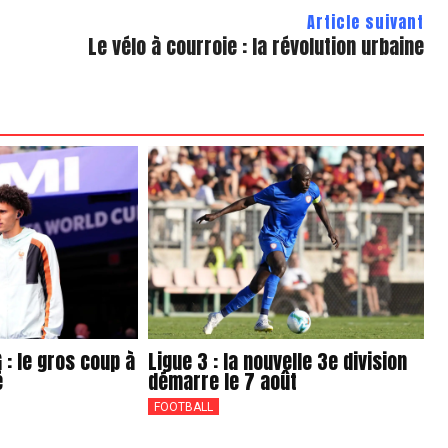
Article suivant
Le vélo à courroie : la révolution urbaine
 : le gros coup à
Ligue 3 : la nouvelle 3e division
é
démarre le 7 août
FOOTBALL