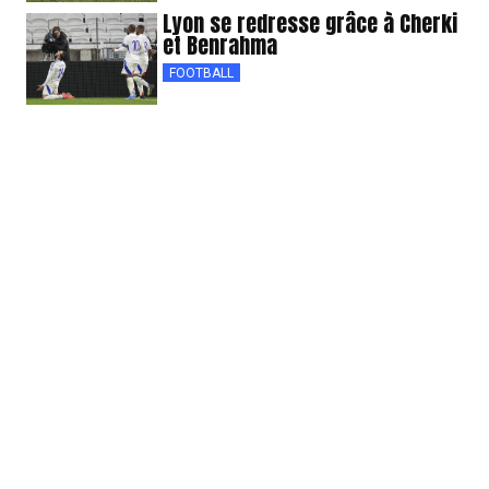
Lyon se redresse grâce à Cherki
et Benrahma
FOOTBALL