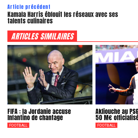
Article précédent
Kamala Harris éblouit les réseaux avec ses
talents culinaires
ARTICLES SIMILAIRES
FIFA : la Jordanie accuse
Akliouche au PSG
Infantino de chantage
50 M€ officialis
FOOTBALL
FOOTBALL