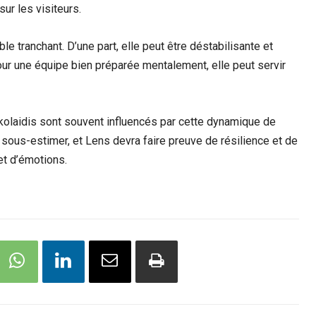
ur les visiteurs.
e tranchant. D’une part, elle peut être déstabilisante et
our une équipe bien préparée mentalement, elle peut servir
laidis sont souvent influencés par cette dynamique de
 sous-estimer, et Lens devra faire preuve de résilience et de
et d’émotions.