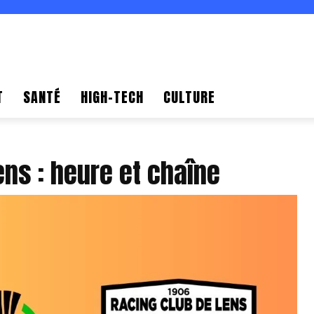
T
SANTÉ
HIGH-TECH
CULTURE
ns : heure et chaîne