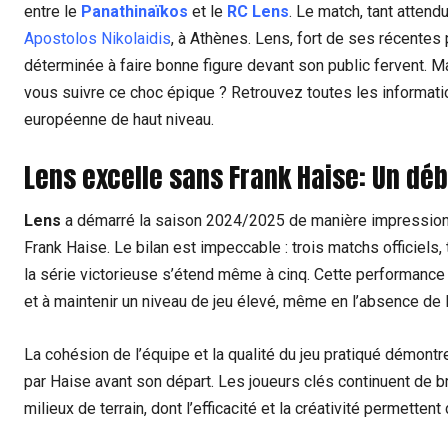
entre le
Panathinaïkos
et le
RC Lens
. Le match, tant attend
Apostolos Nikolaidis
, à Athènes. Lens, fort de ses récente
déterminée à faire bonne figure devant son public fervent. M
vous suivre ce choc épique ? Retrouvez toutes les informati
européenne de haut niveau.
Lens excelle sans Frank Haise: Un dé
Lens
a démarré la saison 2024/2025 de manière impressionna
Frank Haise. Le bilan est impeccable : trois matchs officiels,
la série victorieuse s’étend même à cinq. Cette performance
et à maintenir un niveau de jeu élevé, même en l’absence de 
La cohésion de l’équipe et la qualité du jeu pratiqué démontren
par Haise avant son départ. Les joueurs clés continuent de br
milieux de terrain, dont l’efficacité et la créativité permetten