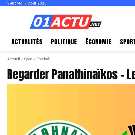
Vendredi 7 Août 2026
ACTUALITÉS
POLITIQUE
ÉCONOMIE
SPOR
Accueil
Sport
Football
Regarder Panathinaïkos – Le