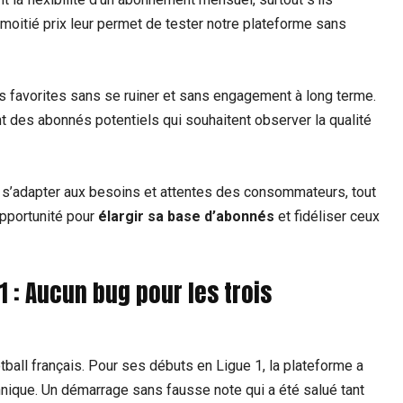
 moitié prix leur permet de tester notre plateforme sans
s favorites sans se ruiner et sans engagement à long terme.
nt des abonnés potentiels qui souhaitent observer la qualité
 s’adapter aux besoins et attentes des consommateurs, tout
opportunité pour
élargir sa base d’abonnés
et fidéliser ceux
 : Aucun bug pour les trois
ball français. Pour ses débuts en Ligue 1, la plateforme a
hnique. Un démarrage sans fausse note qui a été salué tant