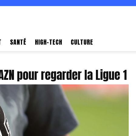
T
SANTÉ
HIGH-TECH
CULTURE
ZN pour regarder la Ligue 1