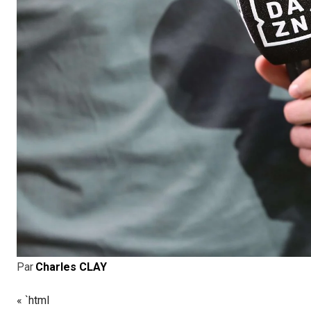
Par
Charles CLAY
« `html