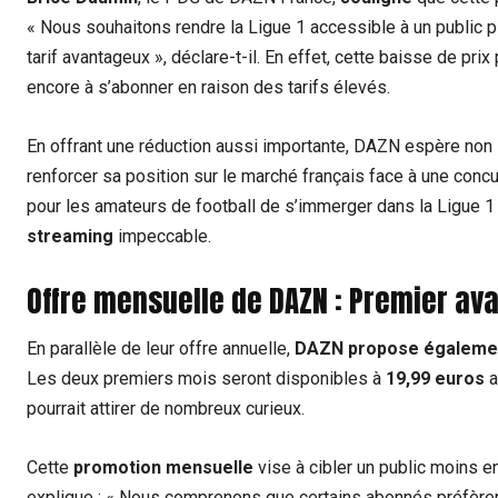
« Nous souhaitons rendre la Ligue 1 accessible à un public pl
tarif avantageux », déclare-t-il. En effet, cette baisse de pri
encore à s’abonner en raison des tarifs élevés.
En offrant une réduction aussi importante, DAZN espère no
renforcer sa position sur le marché français face à une conc
pour les amateurs de football de s’immerger dans la Ligue 1 à
streaming
impeccable.
Offre mensuelle de DAZN : Premier a
En parallèle de leur offre annuelle,
DAZN propose égalemen
Les deux premiers mois seront disponibles à
19,99 euros
a
pourrait attirer de nombreux curieux.
Cette
promotion mensuelle
vise à cibler un public moins e
explique : « Nous comprenons que certains abonnés préfèrent 