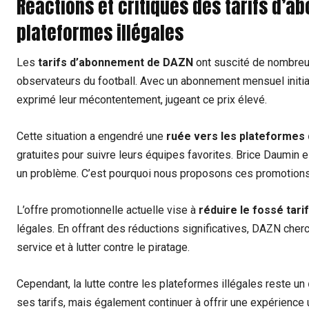
Réactions et critiques des tarifs d’a
plateformes illégales
Les
tarifs d’abonnement de DAZN
ont suscité de nombre
observateurs du football. Avec un abonnement mensuel initi
exprimé leur mécontentement, jugeant ce prix élevé.
Cette situation a engendré une
ruée vers les plateformes d
gratuites pour suivre leurs équipes favorites. Brice Daumin e
un problème. C’est pourquoi nous proposons ces promotions 
L’offre promotionnelle actuelle vise à
réduire le fossé tari
légales. En offrant des réductions significatives, DAZN cherc
service et à lutter contre le piratage.
Cependant, la lutte contre les plateformes illégales reste un
ses tarifs, mais également continuer à offrir une expérience u