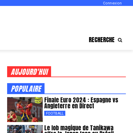
Connexion
RECHERCHE
AUJOURD'HUI
POPULAIRE
Finale Euro 2024 : Espagne vs
Angleterre en Direct
FOOTBALL
Le lob magique de Tanikawa