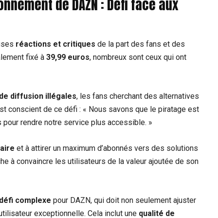
bonnement de DAZN : Défi face aux
uses
réactions et critiques
de la part des fans et des
alement fixé à
39,99 euros
, nombreux sont ceux qui ont
e diffusion illégales
, les fans cherchant des alternatives
st conscient de ce défi : « Nous savons que le piratage est
pour rendre notre service plus accessible. »
faire
et à attirer un maximum d’abonnés vers des solutions
he à convaincre les utilisateurs de la valeur ajoutée de son
défi complexe
pour DAZN, qui doit non seulement ajuster
tilisateur exceptionnelle. Cela inclut une
qualité de