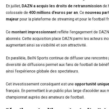
En juillet,
DAZN a acquis les droits de retransmission
de h
colossale de
400 millions d’euros par an
. Ce
nouveau part
majeur
pour la plateforme de streaming et pour le football f
Ce
montant impressionnant
reflète l’engagement de DAZN 
abonnés. Cette acquisition place DAZN parmi les acteurs inc
augmentant ainsi sa visibilité et son attractivité.
En parallèle, BeIN Sports continue de diffuser une rencontre 
diversité de diffusions permet aux fans de football de bénéfi
ainsi l’expérience globale des spectateurs.
Cet investissement conséquent est une
opportunité uniqu
français. En permettant à un public plus large d’accéder aux m
championnat auprès des amateurs de football.