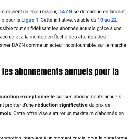
m devient un enjeu majeur,
DAZN
se démarque en lançant
ls
pour la
Ligue 1
. Cette initiative, valable du
10 au 22
ssible tout en fidélisant les abonnés actuels grâce à une
 accrue et à la montée en flèche des attentes des
itionner DAZN comme un acteur incontournable sur le marché
r les abonnements annuels pour la
omotion exceptionnelle
sur ses abonnements annuels
nt profiter d’une
réduction significative
du prix de
 mois
. Cette offre vise à attirer un maximum d’abonnés en
promotion intervient à un moment crucial pour la plateforme.