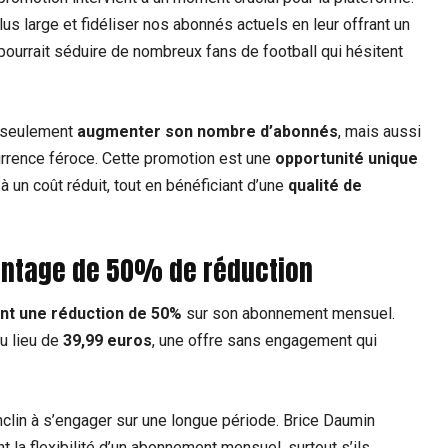
us large et fidéliser nos abonnés actuels en leur offrant un
x pourrait séduire de nombreux fans de football qui hésitent
n seulement
augmenter son nombre d’abonnés
, mais aussi
urrence féroce. Cette promotion est une
opportunité unique
 un coût réduit, tout en bénéficiant d’une
qualité de
vantage de 50% de réduction
t une réduction de 50%
sur son abonnement mensuel.
u lieu de
39,99 euros
, une offre sans engagement qui
nclin à s’engager sur une longue période. Brice Daumin
la flexibilité d’un abonnement mensuel, surtout s’ils