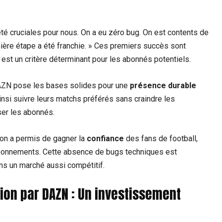
été cruciales pour nous. On a eu zéro bug. On est contents de
ière étape a été franchie. » Ces premiers succès sont
 est un critère déterminant pour les abonnés potentiels.
DAZN pose les bases solides pour une
présence durable
insi suivre leurs matchs préférés sans craindre les
ser les abonnés.
on a permis de gagner la
confiance
des fans de football,
abonnements. Cette absence de bugs techniques est
ns un marché aussi compétitif.
ion par DAZN : Un investissement