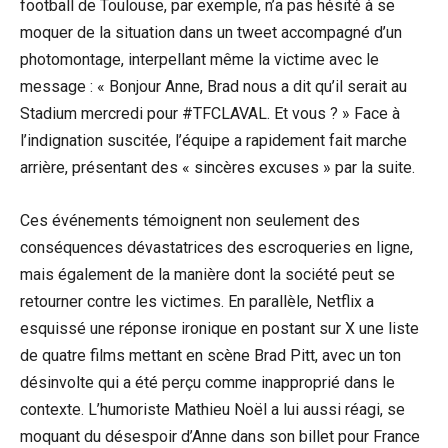
football de Toulouse, par exemple, n’a pas hésité à se
moquer de la situation dans un tweet accompagné d’un
photomontage, interpellant même la victime avec le
message : « Bonjour Anne, Brad nous a dit qu’il serait au
Stadium mercredi pour #TFCLAVAL. Et vous ? » Face à
l’indignation suscitée, l’équipe a rapidement fait marche
arrière, présentant des « sincères excuses » par la suite.
Ces événements témoignent non seulement des
conséquences dévastatrices des escroqueries en ligne,
mais également de la manière dont la société peut se
retourner contre les victimes. En parallèle, Netflix a
esquissé une réponse ironique en postant sur X une liste
de quatre films mettant en scène Brad Pitt, avec un ton
désinvolte qui a été perçu comme inapproprié dans le
contexte. L’humoriste Mathieu Noël a lui aussi réagi, se
moquant du désespoir d’Anne dans son billet pour France