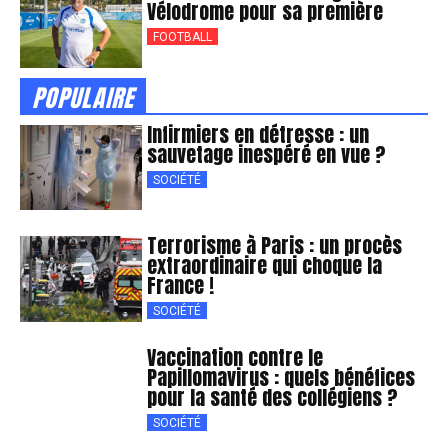
Vélodrome pour sa première
FOOTBALL
POPULAIRE
Infirmiers en détresse : un
sauvetage inespéré en vue ?
SOCIÉTÉ
Terrorisme à Paris : un procès
extraordinaire qui choque la
France !
SOCIÉTÉ
Vaccination contre le
Papillomavirus : quels bénéfices
pour la santé des collégiens ?
SOCIÉTÉ