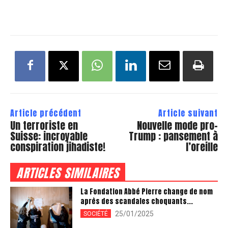
Article précédent
Article suivant
Un terroriste en
Nouvelle mode pro-
Suisse: incroyable
Trump : pansement à
conspiration jihadiste!
l’oreille
ARTICLES SIMILAIRES
La Fondation Abbé Pierre change de nom
après des scandales choquants...
25/01/2025
SOCIÉTÉ