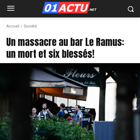
Accueil
Société
Un massacre au bar Le Ramus:
un mort et six blessés!