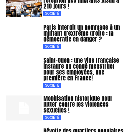
rétention des migrants jusqu’à
210 jours !
SOCIÉTÉ
Paris interdit un hommage à un
militant d’extrême droite : la
démocratie en danger ?
SOCIÉTÉ
Saint-Ouen : une ville française
instaure un congé menstruel
pour ses employées, une
première en France!
SOCIÉTÉ
Mobilisation historique pour
lutter contre les violences
sexuelles !
SOCIÉTÉ
Révolte des quartiers populaires