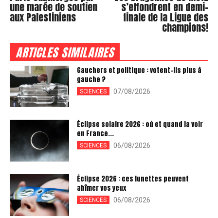
une marée de soutien
s’effondrent en demi-
aux Palestiniens
finale de la Ligue des
champions!
ARTICLES SIMILAIRES
Gauchers et politique : votent-ils plus à
gauche ?
07/08/2026
SCIENCES
Éclipse solaire 2026 : où et quand la voir
en France...
06/08/2026
SCIENCES
Éclipse 2026 : ces lunettes peuvent
abîmer vos yeux
06/08/2026
SCIENCES