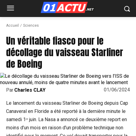
Accueil
Sciences
Un véritable fiasco pour le
décollage du vaisseau Starliner
de Boeing
01/06/2024
Par
Charles CLAY
Le lancement du vaisseau Starliner de Boeing depuis Cap
Canaveral en Floride a été reporté à la dernière minute le
samedi 1ᵉʳ juin. La Nasa a annoncé ce deuxième report en
moins d’un mois en raison d’un problème technique non
identifié pour le moment. Ce vol devait transporter pour la