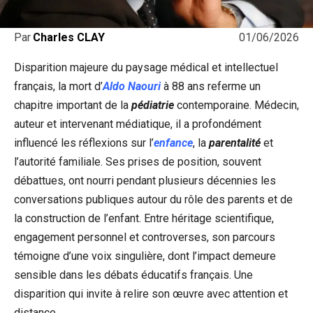
01/06/2026
Par
Charles CLAY
Disparition majeure du paysage médical et intellectuel
français, la mort d’
Aldo Naouri
à 88 ans referme un
chapitre important de la
pédiatrie
contemporaine. Médecin,
auteur et intervenant médiatique, il a profondément
influencé les réflexions sur l’
enfance
, la
parentalité
et
l’autorité familiale. Ses prises de position, souvent
débattues, ont nourri pendant plusieurs décennies les
conversations publiques autour du rôle des parents et de
la construction de l’enfant. Entre héritage scientifique,
engagement personnel et controverses, son parcours
témoigne d’une voix singulière, dont l’impact demeure
sensible dans les débats éducatifs français. Une
disparition qui invite à relire son œuvre avec attention et
distance.