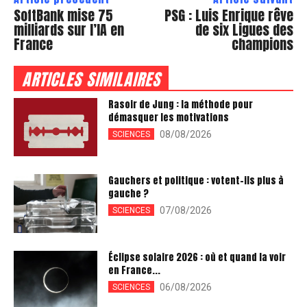
SoftBank mise 75
PSG : Luis Enrique rêve
milliards sur l’IA en
de six Ligues des
France
champions
ARTICLES SIMILAIRES
Rasoir de Jung : la méthode pour
démasquer les motivations
08/08/2026
SCIENCES
Gauchers et politique : votent-ils plus à
gauche ?
07/08/2026
SCIENCES
Éclipse solaire 2026 : où et quand la voir
en France...
06/08/2026
SCIENCES