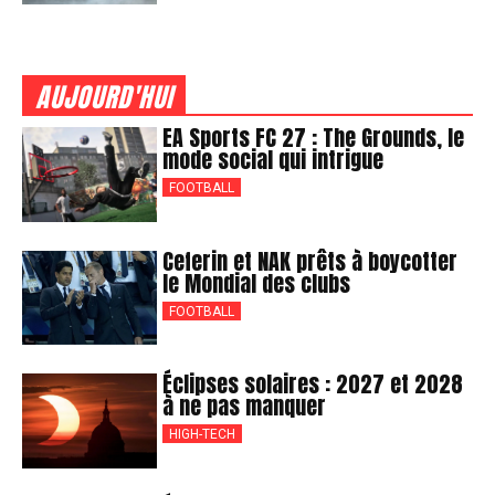
AUJOURD'HUI
EA Sports FC 27 : The Grounds, le
mode social qui intrigue
FOOTBALL
Ceferin et NAK prêts à boycotter
le Mondial des clubs
FOOTBALL
Éclipses solaires : 2027 et 2028
à ne pas manquer
HIGH-TECH