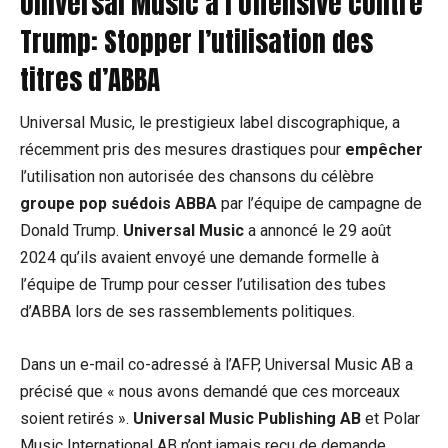
Universal Music à l’offensive contre
Trump: Stopper l’utilisation des
titres d’ABBA
Universal Music, le prestigieux label discographique, a
récemment pris des mesures drastiques pour
empêcher
l’utilisation non autorisée des chansons du célèbre
groupe pop suédois ABBA
par l’équipe de campagne de
Donald Trump.
Universal Music
a annoncé le 29 août
2024 qu’ils avaient envoyé une demande formelle à
l’équipe de Trump pour cesser l’utilisation des tubes
d’ABBA lors de ses rassemblements politiques.
Dans un e-mail co-adressé à l’AFP, Universal Music AB a
précisé que « nous avons demandé que ces morceaux
soient retirés ».
Universal Music Publishing AB
et Polar
Music International AB n’ont jamais reçu de demande