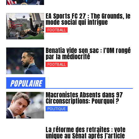
EA Sports FC 27 : The Grounds, le
mode social qui intrigue
FOOTBALL
Benatia vide son sac : l’OM rongé
par la médiocrité
FOOTBALL
POPULAIRE
Macronistes Absents dans 97
Circonscriptions: Pourquoi ?
POLITIQUE
La réforme des retraites : vote
unique au Sénat après l’article