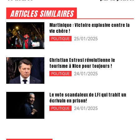
ARTICLES SIMILAIRES
Martinique : Victoire explosive contre la
vie chère !
25/01/2025
POLITIQUE
Christian Estrosi révolutionne le
tourisme à Nice pour toujours !
24/01/2025
POLITIQUE
Le vote scandaleux de LFI qui trahit un
écrivain en prison!
24/01/2025
POLITIQUE