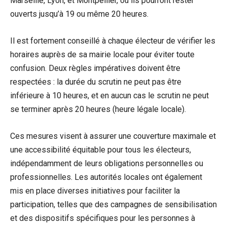
Marseille, Lyon, et Montpellier, où ils pourront rester
ouverts jusqu’à 19 ou même 20 heures.
Il est fortement conseillé ‌à chaque électeur⁢ de⁢ vérifier les
horaires auprès de⁤ sa mairie ⁤locale‌ pour éviter toute
confusion. Deux règles‍ impératives doivent être⁤
respectées : la durée du scrutin ne peut pas être
inférieure⁤ à ⁤10 heures, et en aucun cas le scrutin ne peut
se terminer après 20 heures (heure légale locale).
Ces mesures visent ⁤à assurer une couverture ​maximale et
une accessibilité équitable pour tous les électeurs,
indépendamment de leurs obligations‍ personnelles ou
professionnelles. Les autorités locales ont ‌également
mis​ en⁤ place diverses initiatives pour faciliter la
participation, telles que des campagnes de sensibilisation
et des dispositifs spécifiques pour les ​personnes à