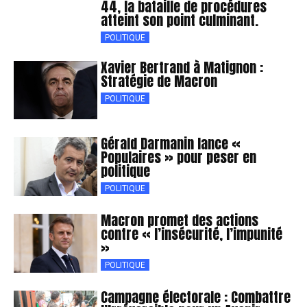
44, la bataille de procédures
atteint son point culminant.
POLITIQUE
Xavier Bertrand à Matignon :
Stratégie de Macron
POLITIQUE
Gérald Darmanin lance «
Populaires » pour peser en
politique
POLITIQUE
Macron promet des actions
contre « l’insécurité, l’impunité
»
POLITIQUE
Campagne électorale : Combattre