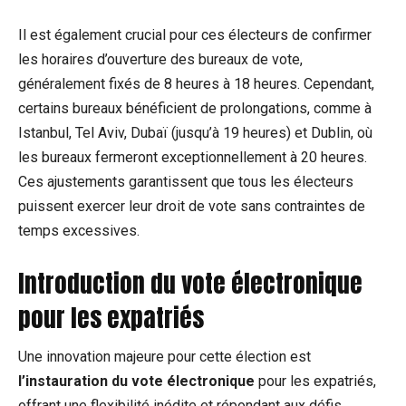
Il est également⁣ crucial pour ces ⁣électeurs ‍de confirmer
les horaires d’ouverture des bureaux de vote,
‌généralement fixés de 8‍ heures​ à 18 heures.⁤ Cependant,
certains bureaux bénéficient de prolongations, comme à⁢
Istanbul, Tel Aviv, Dubaï (jusqu’à ⁢19 heures) et⁤ Dublin, où
les bureaux​ fermeront ⁣exceptionnellement à 20 heures.
Ces ajustements garantissent que tous les électeurs
puissent exercer leur droit de vote sans contraintes de
temps excessives.
Introduction ⁣du vote électronique
pour les expatriés
Une ‍innovation majeure pour cette élection​ est
l’instauration du‌ vote‌ électronique
pour les expatriés,
offrant une⁢ flexibilité inédite et ‍répondant aux défis