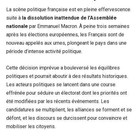
La scène politique française est en pleine effervescence
suite à‍
la dissolution inattendue⁢ de l’Assemblée
nationale
par Emmanuel ⁣Macron. À ​peine trois semaines
‍après les élections européennes, les Français sont de
nouveau appelés aux urnes, plongeant le pays dans une
période d’intense activité politique.
Cette‌ décision⁢ imprévue a bouleversé les équilibres​
politiques et pourrait aboutir à des résultats⁣ historiques.
Les acteurs⁢ politiques se lancent dans une ⁢course
effrénée ‍pour séduire un électorat dont les priorités ​ont
été modifiées par les récents ⁤événements. Les
candidatures se multiplient, les alliances se forment​ et se
défont, et les discours se durcissent pour‌ convaincre et
mobiliser les citoyens.