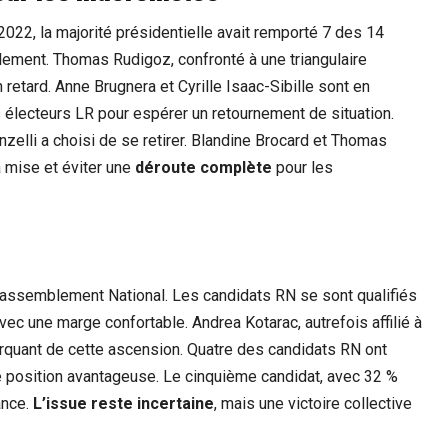
2022, la majorité présidentielle avait remporté 7 des 14
calement. Thomas Rudigoz, confronté à une triangulaire
etard. Anne Brugnera et Cyrille Isaac-Sibille sont en
 électeurs LR pour espérer un retournement de situation.
zelli a choisi de se retirer. Blandine Brocard et Thomas
a mise et éviter une
déroute complète
pour les
 Rassemblement National. Les candidats RN se sont qualifiés
vec une marge confortable. Andrea Kotarac, autrefois affilié à
quant de cette ascension. Quatre des candidats RN ont
e position avantageuse. Le cinquième candidat, avec 32 %
ance.
L’issue reste incertaine
, mais une victoire collective