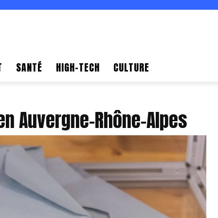
T
SANTÉ
HIGH-TECH
CULTURE
 en Auvergne-Rhône-Alpes