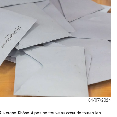
04/07/2024
on Auvergne-Rhône-Alpes se trouve au cœur de toutes les