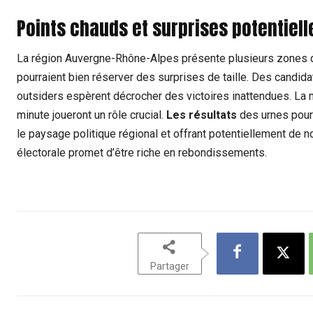
Points chauds et surprises potentiell
La région Auvergne-Rhône-Alpes présente plusieurs zones 
pourraient bien réserver des surprises de taille. Des candida
outsiders espèrent décrocher des victoires inattendues. La m
minute joueront un rôle crucial.
Les résultats
des urnes pourr
le paysage politique régional et offrant potentiellement de 
électorale promet d’être riche en rebondissements.
Partager