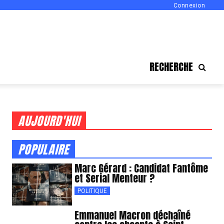
Connexion
RECHERCHE
AUJOURD'HUI
POPULAIRE
Marc Gérard : Candidat Fantôme
et Serial Menteur ?
POLITIQUE
Emmanuel Macron déchaîné