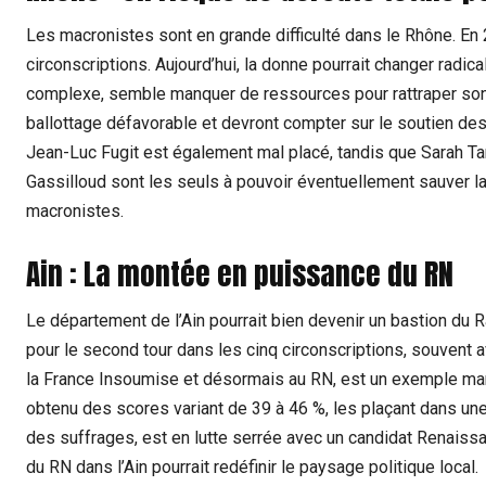
Les macronistes sont en grande difficulté dans le Rhône. En 
circonscriptions. Aujourd’hui, la donne pourrait changer radi
complexe, semble manquer de ressources pour rattraper son r
ballottage défavorable et devront compter sur le soutien des
Jean-Luc Fugit est également mal placé, tandis que Sarah Tan
Gassilloud sont les seuls à pouvoir éventuellement sauver l
macronistes.
Ain : La montée en puissance du RN
Le département de l’Ain pourrait bien devenir un bastion du
pour le second tour dans les cinq circonscriptions, souvent a
la France Insoumise et désormais au RN, est un exemple mar
obtenu des scores variant de 39 à 46 %, les plaçant dans un
des suffrages, est en lutte serrée avec un candidat Renaiss
du RN dans l’Ain pourrait redéfinir le paysage politique local.