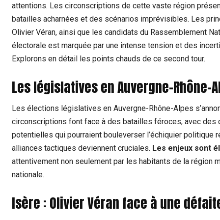
attentions. Les circonscriptions de cette vaste région prése
batailles acharnées et des scénarios imprévisibles. Les prin
Olivier Véran, ainsi que les candidats du Rassemblement Nat
électorale est marquée par une intense tension et des incertit
Explorons en détail les points chauds de ce second tour.
Les législatives en Auvergne-Rhône-A
Les élections législatives en Auvergne-Rhône-Alpes s’anno
circonscriptions font face à des batailles féroces, avec des
potentielles qui pourraient bouleverser l’échiquier politique
alliances tactiques deviennent cruciales.
Les enjeux sont é
attentivement non seulement par les habitants de la région m
nationale.
Isère : Olivier Véran face à une défai