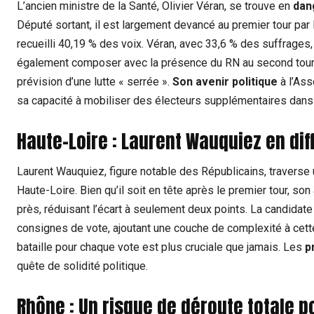
L’ancien ministre de la Santé, Olivier Véran, se trouve en
dan
Député sortant, il est largement devancé au premier tour par 
recueilli 40,19 % des voix. Véran, avec 33,6 % des suffrages, 
également composer avec la présence du RN au second tour. 
prévision d’une lutte « serrée ».
Son avenir politique
à l’Ass
sa capacité à mobiliser des électeurs supplémentaires dans
Haute-Loire : Laurent Wauquiez en diff
Laurent Wauquiez, figure notable des Républicains, traverse u
Haute-Loire. Bien qu’il soit en tête après le premier tour, so
près, réduisant l’écart à seulement deux points. La candidate
consignes de vote, ajoutant une couche de complexité à cette 
bataille pour chaque vote est plus cruciale que jamais. Les
p
quête de solidité politique.
Rhône : Un risque de déroute totale 