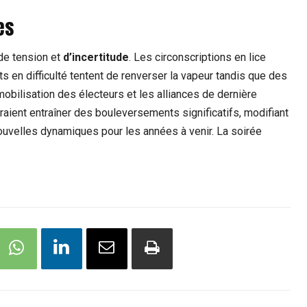
es
de tension et
d’incertitude
. Les circonscriptions en lice
ts en difficulté tentent de renverser la vapeur tandis que des
obilisation des électeurs et les alliances de dernière
aient entraîner des bouleversements significatifs, modifiant
nouvelles dynamiques pour les années à venir. La soirée