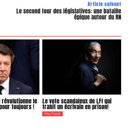
Article suivant
Le second tour des législatives: une bataille
épique autour du RN
i révolutionne le
Le vote scandaleux de LFI qui
pour toujours !
trahit un écrivain en prison!
POLITIQUE