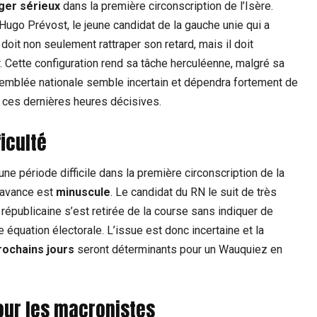
ger sérieux
dans la première circonscription de l’Isère.
Hugo Prévost, le jeune candidat de la gauche unie qui a
doit non seulement rattraper son retard, mais il doit
Cette configuration rend sa tâche herculéenne, malgré sa
emblée nationale semble incertain et dépendra fortement de
 ces dernières heures décisives.
iculté
ne période difficile dans la première circonscription de la
n avance est
minuscule
. Le candidat du RN le suit de très
 républicaine s’est retirée de la course sans indiquer de
équation électorale. L’issue est donc incertaine et la
rochains jours
seront déterminants pour un Wauquiez en
pour les macronistes