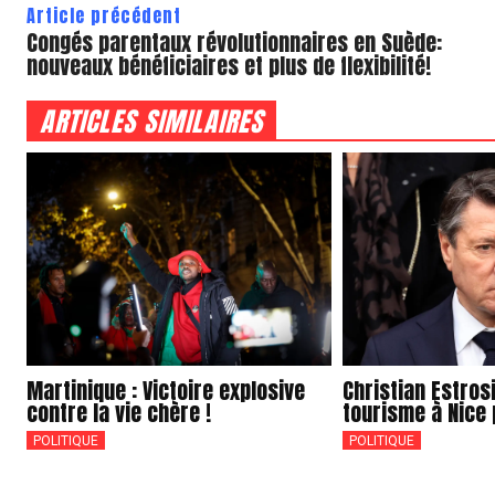
Article précédent
Congés parentaux révolutionnaires en Suède:
nouveaux bénéficiaires et plus de flexibilité!
ARTICLES SIMILAIRES
Martinique : Victoire explosive
Christian Estros
contre la vie chère !
tourisme à Nice 
POLITIQUE
POLITIQUE