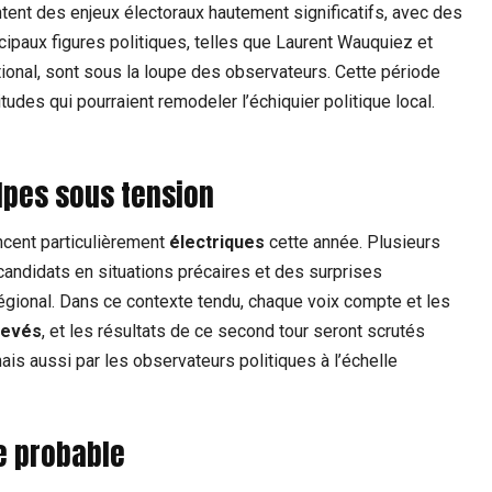
ntent des enjeux électoraux hautement significatifs, avec des
cipaux figures politiques, telles que Laurent Wauquiez et
ional, sont sous la loupe des observateurs. Cette période
udes qui pourraient remodeler l’échiquier politique local.
lpes sous tension
ncent particulièrement
électriques
cette année. Plusieurs
 candidats en situations précaires et des surprises
 régional. Dans ce contexte tendu, chaque voix compte et les
levés
, et les résultats de ce second tour seront scrutés
ais aussi par les observateurs politiques à l’échelle
te probable