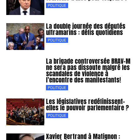
POLITIQUE
La double journée des députés
ultramarins : défis quotidiens
POLITIQUE
La brigade controversée BRAV-M
ne sera pas dissoute malgré les
scandales de violence à
l’encontre des manifestants!
POLITIQUE
Les législatives redéfinissent-
elles le pouvoir parlementaire ?
POLITIQUE
Xavier Bertrand à Matignon :