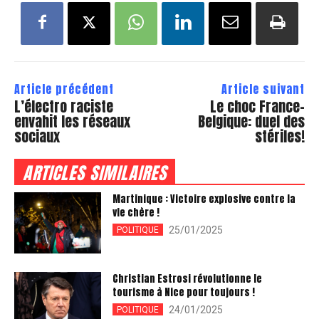
Article précédent
Article suivant
L’électro raciste
Le choc France-
envahit les réseaux
Belgique: duel des
sociaux
stériles!
ARTICLES SIMILAIRES
Martinique : Victoire explosive contre la
vie chère !
25/01/2025
POLITIQUE
Christian Estrosi révolutionne le
tourisme à Nice pour toujours !
24/01/2025
POLITIQUE