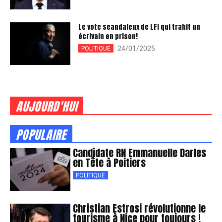
Le vote scandaleux de LFI qui trahit un
écrivain en prison!
24/01/2025
POLITIQUE
AUJOURD'HUI
POPULAIRE
Candidate RN Emmanuelle Darles
en Tête à Poitiers
POLITIQUE
Christian Estrosi révolutionne le
tourisme à Nice pour toujours !