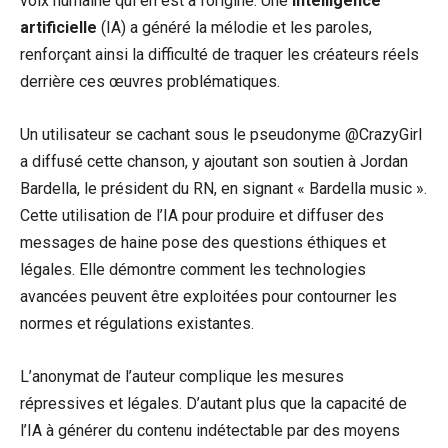
voix humaine qui en est à l’origine. Une
intelligence
artificielle
(IA) a généré la mélodie et les paroles,
renforçant ainsi la difficulté de traquer les créateurs réels
derrière ces œuvres problématiques.
Un utilisateur se cachant sous le pseudonyme @CrazyGirl
a diffusé cette chanson, y ajoutant son soutien à Jordan
Bardella, le président du RN, en signant « Bardella music ».
Cette utilisation de l’IA pour produire et diffuser des
messages de haine pose des questions éthiques et
légales. Elle démontre comment les technologies
avancées peuvent être exploitées pour contourner les
normes et régulations existantes.
L’anonymat de l’auteur complique les mesures
répressives et légales. D’autant plus que la capacité de
l’IA à générer du contenu indétectable par des moyens