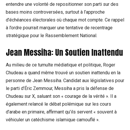
entendre une volonté de repositionner son parti sur des
bases moins controversées, surtout à l’approche
‌d’échéances électorales où chaque mot compte. Ce rappel
à l’ordre pourrait marquer une tentative ⁢de recentrage
stratégique pour le Rassemblement National.
Jean Messiha: Un ​Soutien ⁤Inattendu
Au milieu​ de ce tumulte médiatique et politique, Roger
Chudeau a quand ⁣même ⁢trouvé un soutien inattendu en la
personne de Jean Messiha.‌ Candidat aux législatives pour
le parti d’Éric Zemmour, Messiha ⁢a pris la défense de
Chudeau‍ sur⁤ X, saluant son « courage de la vérité ». Il a⁤
également relancé le ‌débat polémique sur les cours
d’arabe en primaire, affirmant qu’ils servent « souvent à
véhiculer un​ catéchisme islamique camouflé ».