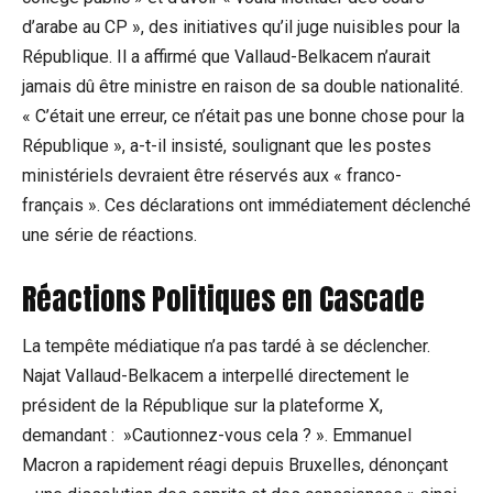
d’arabe au‌ CP », des initiatives qu’il juge nuisibles⁢ pour la
République. Il a affirmé que Vallaud-Belkacem‌ n’aurait
jamais‍ dû être ministre en raison de sa double nationalité.
« C’était une erreur, ce n’était pas une bonne chose ⁣pour la​
République », a-t-il insisté, soulignant que les postes
ministériels devraient être réservés aux « franco-
français ». ‍Ces déclarations ont ‍immédiatement déclenché
une série de ⁢réactions.
Réactions Politiques⁣ en Cascade
La ‌tempête médiatique n’a pas tardé⁣ à ⁣se déclencher.
Najat Vallaud-Belkacem a interpellé directement‍ le
président⁢ de la République sur⁢ la‌ plateforme X,
demandant : ​ »Cautionnez-vous cela ? ». Emmanuel
Macron a rapidement réagi depuis Bruxelles, dénonçant