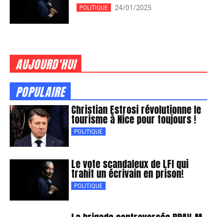
24/01/2025
POLITIQUE
AUJOURD'HUI
POPULAIRE
Christian Estrosi révolutionne le
tourisme à Nice pour toujours !
POLITIQUE
Le vote scandaleux de LFI qui
trahit un écrivain en prison!
POLITIQUE