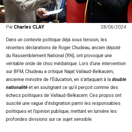
28/06/2024
Par
Charles CLAY
Dans un ⁣contexte⁤ politique déjà sous tension, les
récentes déclarations de Roger Chudeau, ancien député
du Rassemblement National (RN), ont‍ provoqué une
véritable onde de choc ⁣médiatique. ‍Lors d’une intervention
sur BFM, Chudeau ​a critiqué Najat Vallaud-Belkacem,
ancienne ministre de l’Éducation,⁤ en s’attaquant à la
double
nationalité
et en soulignant ce qu’il perçoit⁢ comme des
échecs politiques de ‍Vallaud-Belkacem. Ces propos ont
suscité⁣ une vague d’indignation parmi les responsables
politiques et l’opinion publique,​ mettant en lumière les
profondes divisions ⁤sur ce sujet sensible.